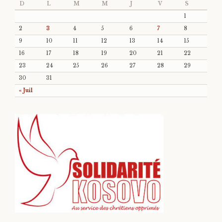
D
L
M
M
J
V
S
1
2
3
4
5
6
7
8
9
10
11
12
13
14
15
16
17
18
19
20
21
22
23
24
25
26
27
28
29
30
31
« Juil