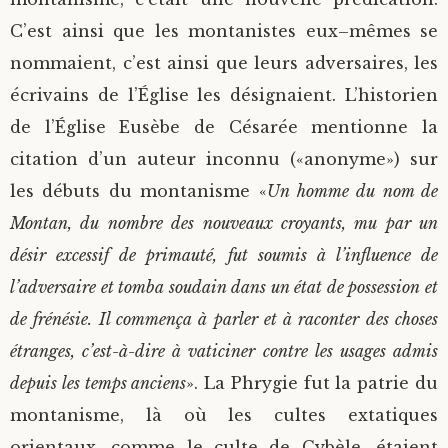
C’est ainsi que les montanistes eux–mêmes se
nommaient, c’est ainsi que leurs adversaires, les
écrivains de l’Église les désignaient. L’historien
de l’Église Eusèbe de Césarée mentionne la
citation d’un auteur inconnu («anonyme») sur
les débuts du montanisme «
Un homme du nom de
Montan, du nombre des nouveaux croyants, mu par un
désir excessif de primauté, fut soumis à l’influence de
l’adversaire et tomba soudain dans un état de possession et
de frénésie. Il commença à parler et à raconter des choses
étranges, c’est-à-dire à vaticiner contre les usages admis
depuis les temps anciens
». La Phrygie fut la patrie du
montanisme, là où les cultes extatiques
orientaux, comme le culte de Cybèle, étaient