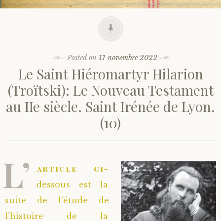
Posted on
11 novembre 2022
Le Saint Hiéromartyr Hilarion
(Troïtski): Le Nouveau Testament
au IIe siècle. Saint Irénée de Lyon.
(10)
L’
article ci-
dessous est la
suite de l’étude de
l’histoire de la