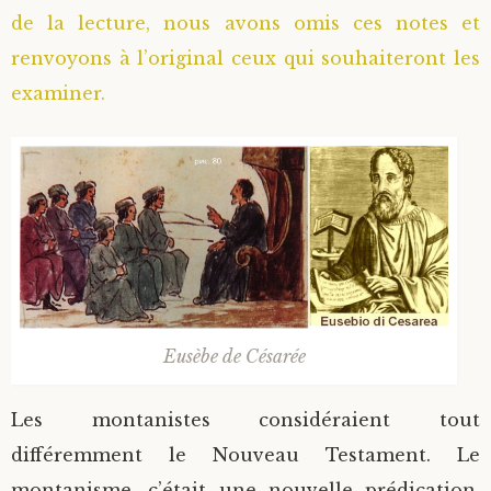
de la lecture, nous avons omis ces notes et
renvoyons à l’original ceux qui souhaiteront les
examiner.
Eusèbe de Césarée
Les montanistes considéraient tout
différemment le Nouveau Testament. Le
montanisme, c’était une nouvelle prédication.