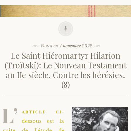
Posted on
4 novembre 2022
Le Saint Hiéromartyr Hilarion
(Troïtski): Le Nouveau Testament
au IIe siècle. Contre les hérésies.
(8)
L’
article ci-
dessous est la
suite de l’étude de