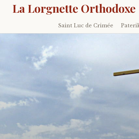
La Lorgnette Orthodoxe
Saint Luc de Crimée
Pateri
Skip
to
content