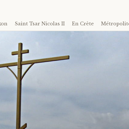
kon
Saint Tsar Nicolas II
En Crète
Métropolit