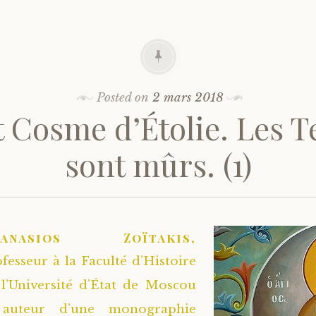
Posted on
2 mars 2018
t Cosme d’Étolie. Les 
sont mûrs. (1)
hanasios Zoïtakis,
fesseur à la Faculté d’Histoire
l’Université d’État de Moscou
auteur d’une monographie