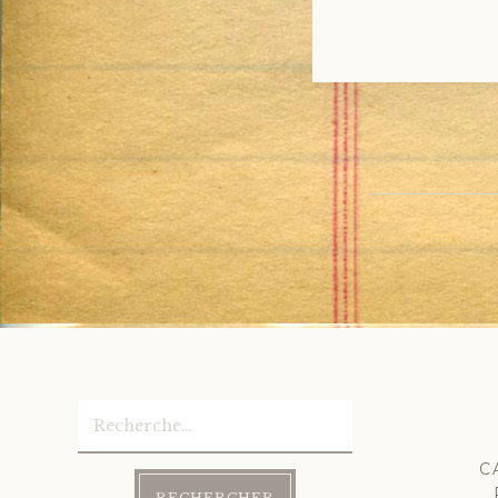
Post
navig
Rechercher :
C