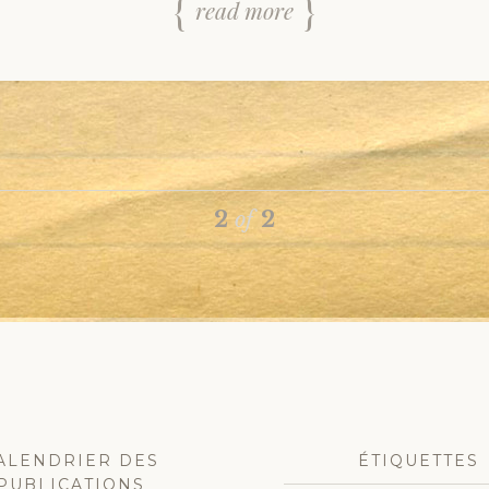
read more
2
of
2
ation
ALENDRIER DES
ÉTIQUETTES
PUBLICATIONS