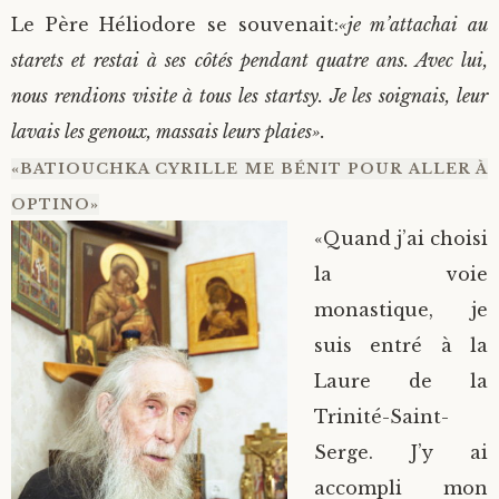
Le Père Héliodore se souvenait:
«je m’attachai au
starets et restai à ses côtés pendant quatre ans. Avec lui,
nous rendions visite à tous les startsy. Je les soignais, leur
lavais les genoux, massais leurs plaies».
«BATIOUCHKA CYRILLE ME BÉNIT POUR ALLER À
OPTINO»
«Quand j’ai choisi
la voie
monastique, je
suis entré à la
Laure de la
Trinité-Saint-
Serge. J’y ai
accompli mon