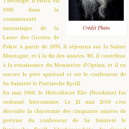
Théologie, il entra, en
1966 dans la
communauté
Crédit Photo
monastique de la
Laure des Grottes de
Pskov, à partir de 1976, il séjourna sur la Sainte
Montagne, et à la fin des années ’80, il contribua
à la renaissance du Monastère d’Optina, et il en
encore le père spirituel et est le confesseur de
Sa Sainteté le Patriarche Kyrill.
En mai 1966, le Hiérodiacre Élie (Nozdrine) fut
ordonné hiéromoine. Le 21 mai 2016 s’est
déroulée la chirotonie des cinquante années de
prêtrise du confesseur de Sa Sainteté le