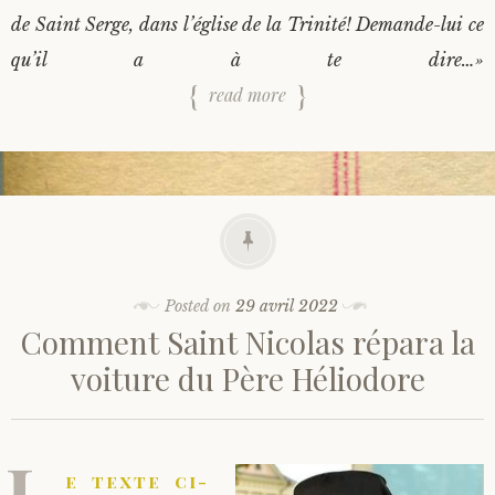
de Saint Serge, dans l’église de la Trinité! Demande-lui ce
qu’il a à te dire…»
read more
Posted on
29 avril 2022
Comment Saint Nicolas répara la
voiture du Père Héliodore
L
e texte ci-