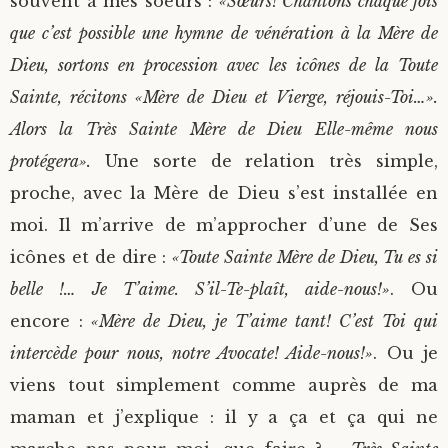
souvent à mes soeurs :
«Sœurs! Chantons chaque fois
que c’est possible une hymne de vénération à la Mère de
Dieu, sortons en procession avec les icônes de la Toute
Sainte, récitons «Mère de Dieu et Vierge, réjouis-Toi…».
Alors la Très Sainte Mère de Dieu Elle-même nous
protégera».
Une sorte de relation très simple,
proche, avec la Mère de Dieu s’est installée en
moi. Il m’arrive de m’approcher d’une de Ses
icônes et de dire :
«Toute Sainte Mère de Dieu, Tu es si
belle !… Je T’aime. S’il-Te-plaît, aide-nous!»
. Ou
encore :
«Mère de Dieu, je T’aime tant! C’est Toi qui
intercède pour nous, notre Avocate! Aide-nous!»
. Ou je
viens tout simplement comme auprès de ma
maman et j’explique : il y a ça et ça qui ne