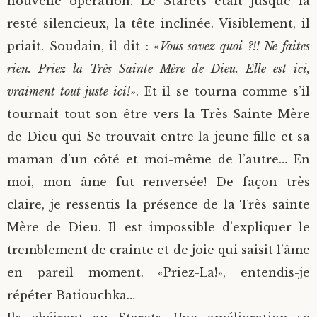
nouvelle opération. Le Starets était jusque là
resté silencieux, la tête inclinée. Visiblement, il
priait. Soudain, il dit : «
Vous savez quoi ?!! Ne faites
rien. Priez la Très Sainte Mère de Dieu. Elle est ici,
vraiment tout juste ici!
». Et il se tourna comme s’il
tournait tout son être vers la Très Sainte Mère
de Dieu qui Se trouvait entre la jeune fille et sa
maman d’un côté et moi-même de l’autre… En
moi, mon âme fut renversée! De façon très
claire, je ressentis la présence de la Très sainte
Mère de Dieu. Il est impossible d’expliquer le
tremblement de crainte et de joie qui saisit l’âme
en pareil moment. «Priez-La!», entendis-je
répéter Batiouchka…