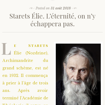
Posted on
31 août 2018
Starets Élie. L’éternité, on n’y
échappera pas.
L
e Starets
Élie (Nozdrine),
Archimandrite du
grand schème, est né
en 1932. Il commença
à prier à l’âge de trois
ans. Après avoir
terminé l’Académie de