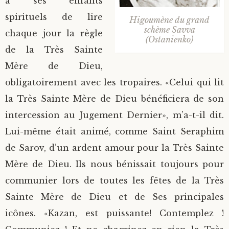
à ses enfants
spirituels de lire
Higoumène du grand
schème Savva
chaque jour la règle
(Ostanienko)
de la Très Sainte
Mère de Dieu,
obligatoirement avec les tropaires. «Celui qui lit
la Très Sainte Mère de Dieu bénéficiera de son
intercession au Jugement Dernier», m’a-t-il dit.
Lui-même était animé, comme Saint Seraphim
de Sarov, d’un ardent amour pour la Très Sainte
Mère de Dieu. Ils nous bénissait toujours pour
communier lors de toutes les fêtes de la Très
Sainte Mère de Dieu et de Ses principales
icônes. «Kazan, est puissante! Contemplez !