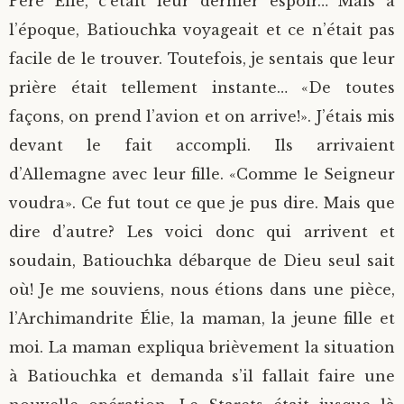
Père Élie, c’était leur dernier espoir… Mais à
l’époque, Batiouchka voyageait et ce n’était pas
facile de le trouver. Toutefois, je sentais que leur
prière était tellement instante… «De toutes
façons, on prend l’avion et on arrive!». J’étais mis
devant le fait accompli. Ils arrivaient
d’Allemagne avec leur fille. «Comme le Seigneur
voudra». Ce fut tout ce que je pus dire. Mais que
dire d’autre? Les voici donc qui arrivent et
soudain, Batiouchka débarque de Dieu seul sait
où! Je me souviens, nous étions dans une pièce,
l’Archimandrite Élie, la maman, la jeune fille et
moi. La maman expliqua brièvement la situation
à Batiouchka et demanda s’il fallait faire une