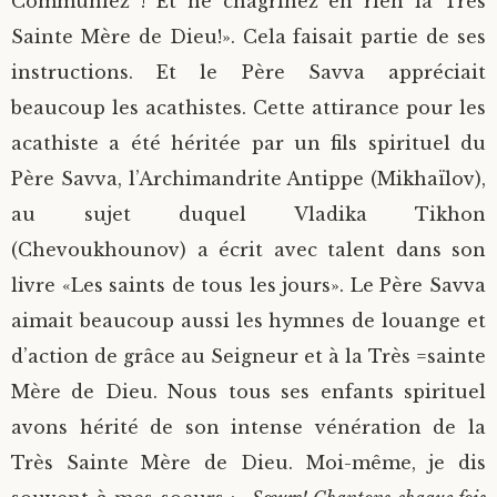
Communiez ! Et ne chagrinez en rien la Très
Sainte Mère de Dieu!». Cela faisait partie de ses
instructions. Et le Père Savva appréciait
beaucoup les acathistes. Cette attirance pour les
acathiste a été héritée par un fils spirituel du
Père Savva, l’Archimandrite Antippe (Mikhaïlov),
au sujet duquel Vladika Tikhon
(Chevoukhounov) a écrit avec talent dans son
livre «Les saints de tous les jours». Le Père Savva
aimait beaucoup aussi les hymnes de louange et
d’action de grâce au Seigneur et à la Très =sainte
Mère de Dieu. Nous tous ses enfants spirituel
avons hérité de son intense vénération de la
Très Sainte Mère de Dieu. Moi-même, je dis