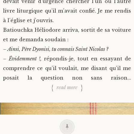
devait venir d’urgence chercher l’un ou l’autre
livre liturgique qu’il m’avait confié. Je me rendis
à l’église et j’ouvris.
Batiouchka Héliodore arriva, sortit de sa voiture
et me demanda soudain :
– Ainsi, Père Dyonisi, tu connais Saint Nicolas ?
– Évidemment !,
répondis-je, tout en essayant de
comprendre ce qu’il voulait, me disant qu’il me
posait la question non sans raison…
read more