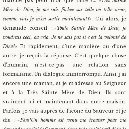
marche pas pour moi, que faire ?…
«Très Sainte
Mère de Dieu, je me suis fâchée sur telle ou telle soeur,
comme vais-je m’en sortir maintenant?»
. Ou alors, je
demande conseil : «
Toute Sainte Mère de Dieu, je
voudrais ceci, ou cela. Je ne sais pas si c’est la volonté de
Dieu?»
Et rapidement, d’une manière ou d’une
autre, je reçois la réponse. C’est quelque chose
d’humain, n’est-ce-pas, une relation sans
formalisme. Un dialogue ininterrompu. Ainsi, j’ai
encore une maman, et je m’adresse au Seigneur
et à la Très Sainte Mère de Dieu. Ils sont
vraiment ici et maintenant dans notre maison.
Parfois, je vais auprès de l’icône du Sauveur et je
dis :
«Père!Un homme est venu me trouver pour me