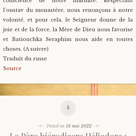
conscience de notre infirmité. Respectant
l’oustav du monastère, nous renonçons à notre
volonté, et pour cela, le Seigneur donne de la
joie et de la force, la Mère de Dieu nous favorise
et Batiouchka Seraphim nous aide en toutes
choses. (A suivre)
Traduit du russe
Source
Posted on
16 mai 2022
Le Père hiérodiacre Héliodore :