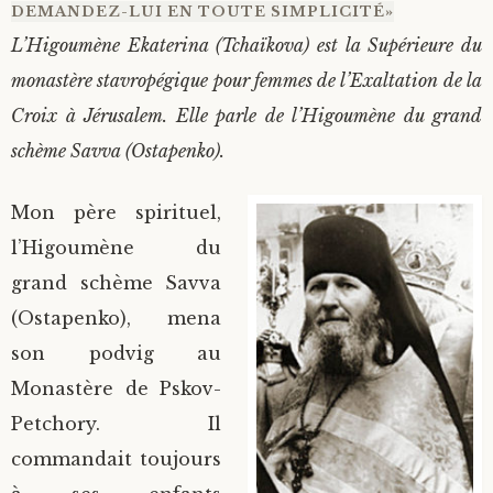
DEMANDEZ-LUI EN TOUTE SIMPLICITÉ»
L’Higoumène Ekaterina (Tchaïkova) est la Supérieure du
monastère stavropégique pour femmes de l’Exaltation de la
Croix à Jérusalem. Elle parle de l’Higoumène du grand
schème Savva (Ostapenko).
Mon père spirituel,
l’Higoumène du
grand schème Savva
(Ostapenko), mena
son podvig au
Monastère de Pskov-
Petchory. Il
commandait toujours