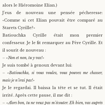
alors le Hiéromoine Elian.)
J’eus de nouveau une pensée pécheresse:
«Comme si cet Elian pouvait être comparé au
Starets Cyrille?»
Batiouchka Cyrille était mon premier
confesseur. Je le fit remarquer au Père Cyrille. Et
il sourit de nouveau :
– «Non et non, tu y vas!»
Je suis tombé à genoux devant lui:
– «Batiouchka, si vous voulez, vous pouvez me chasser,
mais je n’irai pas!»
Je le regardai. Il baissa la tête et se tut. Il était
irrité. Après cette pause, il me dit :
– «Alors bon, tu ne veux pas m’écouter. Eh bien, vas auprès