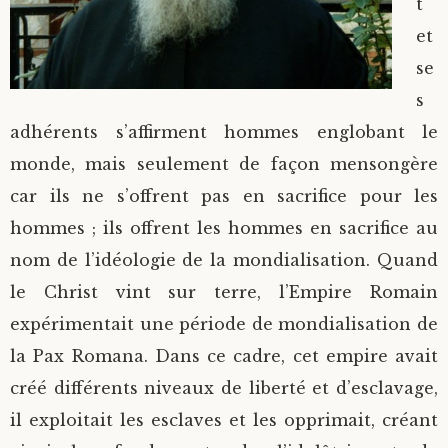
t
et
se
s
adhérents s’affirment hommes englobant le
monde, mais seulement de façon mensongère
car ils ne s’offrent pas en sacrifice pour les
hommes ; ils offrent les hommes en sacrifice au
nom de l’idéologie de la mondialisation. Quand
le Christ vint sur terre, l’Empire Romain
expérimentait une période de mondialisation de
la Pax Romana. Dans ce cadre, cet empire avait
créé différents niveaux de liberté et d’esclavage,
il exploitait les esclaves et les opprimait, créant