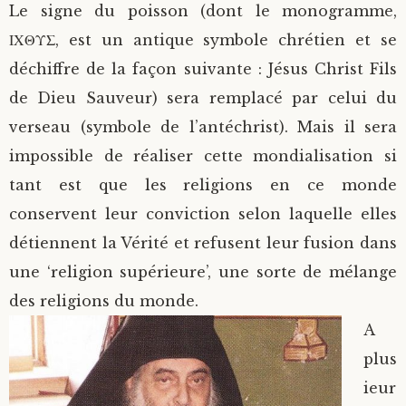
Le signe du poisson (dont le monogramme,
ΙΧΘΥΣ, est un antique symbole chrétien et se
déchiffre de la façon suivante : Jésus Christ Fils
de Dieu Sauveur) sera remplacé par celui du
verseau (symbole de l’antéchrist). Mais il sera
impossible de réaliser cette mondialisation si
tant est que les religions en ce monde
conservent leur conviction selon laquelle elles
détiennent la Vérité et refusent leur fusion dans
une ‘religion supérieure’, une sorte de mélange
des religions du monde.
A
plus
ieur