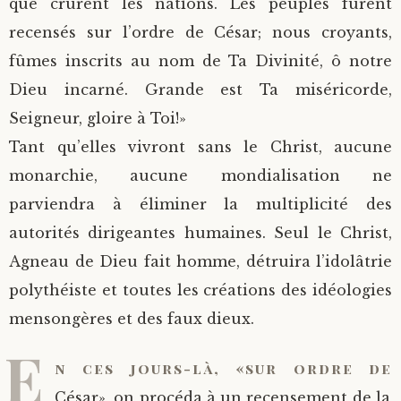
que crurent les nations. Les peuples furent
recensés sur l’ordre de César; nous croyants,
fûmes inscrits au nom de Ta Divinité, ô notre
Dieu incarné. Grande est Ta miséricorde,
Seigneur, gloire à Toi!»
Tant qu’elles vivront sans le Christ, aucune
monarchie, aucune mondialisation ne
parviendra à éliminer la multiplicité des
autorités dirigeantes humaines. Seul le Christ,
Agneau de Dieu fait homme, détruira l’idolâtrie
polythéiste et toutes les créations des idéologies
mensongères et des faux dieux.
E
n ces jours-là, «sur ordre de
César», on procéda à un recensement de la