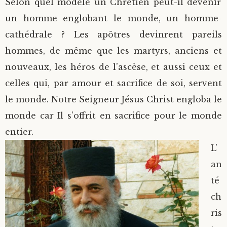
Selon quel modèle un Chrétien peut-il devenir
un homme englobant le monde, un homme-
cathédrale ? Les apôtres devinrent pareils
hommes, de même que les martyrs, anciens et
nouveaux, les héros de l’ascèse, et aussi ceux et
celles qui, par amour et sacrifice de soi, servent
le monde. Notre Seigneur Jésus Christ engloba le
monde car Il s’offrit en sacrifice pour le monde
entier.
L’
an
té
ch
ris