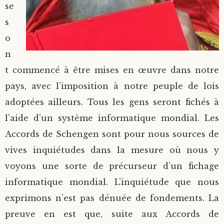
se
s
o
n
t commencé à être mises en œuvre dans notre
pays, avec l’imposition à notre peuple de lois
adoptées ailleurs. Tous les gens seront fichés à
l’aide d’un système informatique mondial. Les
Accords de Schengen sont pour nous sources de
vives inquiétudes dans la mesure où nous y
voyons une sorte de précurseur d’un fichage
informatique mondial. L’inquiétude que nous
exprimons n’est pas dénuée de fondements. La
preuve en est que, suite aux Accords de