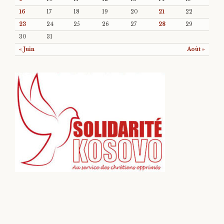
16
17
18
19
20
21
22
23
24
25
26
27
28
29
30
31
« Juin
Août »