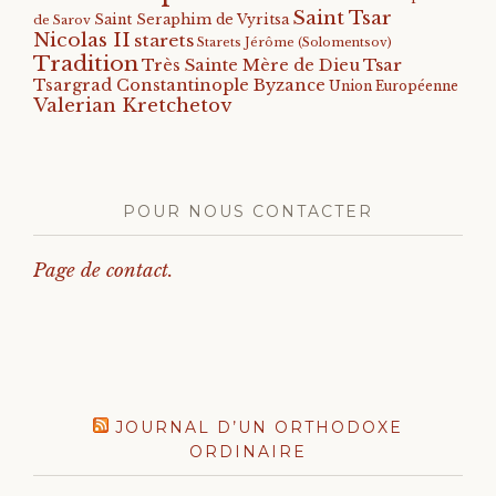
Saint Tsar
Saint Seraphim de Vyritsa
de Sarov
Nicolas II
starets
Starets Jérôme (Solomentsov)
Tradition
Tsar
Très Sainte Mère de Dieu
Tsargrad Constantinople Byzance
Union Européenne
Valerian Kretchetov
POUR NOUS CONTACTER
Page de contact.
JOURNAL D’UN ORTHODOXE
ORDINAIRE