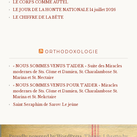
LE CORPS COMME AUTEL
LE JOUR DE LA HONTE NATIONALE 14 juillet 2026
LE CHIFFRE DE LA BÊTE
ORTHODOXOLOGIE
« NOUS SOMMES VENUS T'AIDER » Suite des Miracles
modernes de Sts. Côme et Damien, St. Charalambose St.
Marina et St. Nectaire
« NOUS SOMMES VENUS POUR T'AIDER » Miracles
modernes de Sts. Côme et Damien, St. Charalambose St.
Marina et St. Nekctaire
Saint Seraphim de Sarov: Le jeûne
Proudly powered by WordPress.
Theme: Libretto by