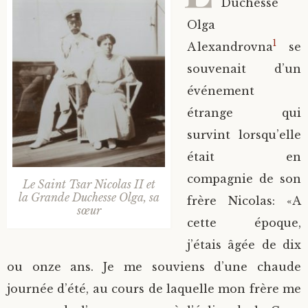
Duchesse
Olga
1
Alexandrovna
se
souvenait d’un
événement
étrange qui
survint lorsqu’elle
était en
compagnie de son
Le Saint Tsar Nicolas II et
la Grande Duchesse Olga, sa
frère Nicolas: «A
sœur
cette époque,
j’étais âgée de dix
ou onze ans. Je me souviens d’une chaude
journée d’été, au cours de laquelle mon frère me