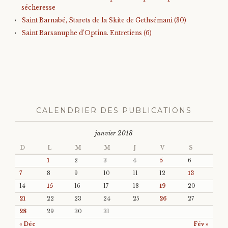
sécheresse
Saint Barnabé, Starets de la Skite de Gethsémani (30)
Saint Barsanuphe d’Optina. Entretiens (6)
CALENDRIER DES PUBLICATIONS
janvier 2018
D
L
M
M
J
V
S
1
2
3
4
5
6
7
8
9
10
11
12
13
14
15
16
17
18
19
20
21
22
23
24
25
26
27
28
29
30
31
« Déc
Fév »