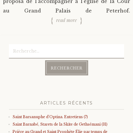
proposa de l’accompagner à l’église de la Cour
au Grand Palais de Peterhof.
read more
Rechercher :
ARTICLES RÉCENTS
Saint Barsanuphe d’Optina. Entretiens (7)
Saint Barnabé, Starets de la Skite de Gethsémani (31)
Prière au Grand et Saint Prophète Élie par temps de