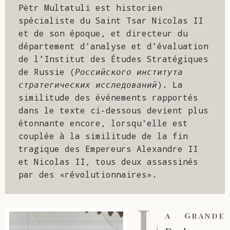
Pëtr Multatuli est historien 
spécialiste du Saint Tsar Nicolas II 
et de son époque, et directeur du 
département d’analyse et d’évaluation 
de l’Institut des Études Stratégiques 
de Russie (
Российского института 
стратегических исследований
). La 
similitude des événements rapportés 
dans le texte ci-dessous devient plus 
étonnante encore, lorsqu'elle est 
couplée à la similitude de la fin 
tragique des Empereurs Alexandre II 
et Nicolas II, tous deux assassinés 
par des «révolutionnaires».
L
a Grande