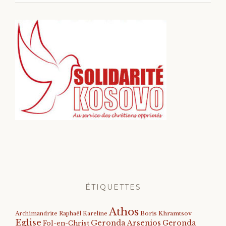
ÉTIQUETTES
Athos
Archimandrite Raphaël Kareline
Boris Khramtsov
Eglise
Geronda Arsenios
Geronda
Fol-en-Christ