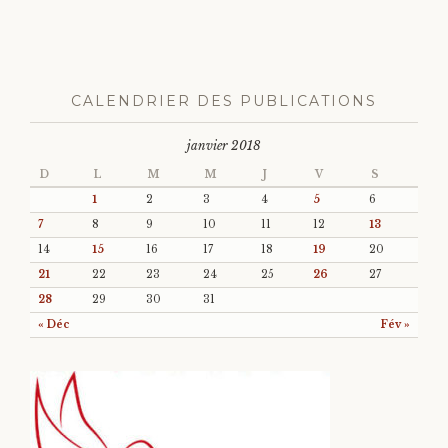
CALENDRIER DES PUBLICATIONS
janvier 2018
D
L
M
M
J
V
S
1
2
3
4
5
6
7
8
9
10
11
12
13
14
15
16
17
18
19
20
21
22
23
24
25
26
27
28
29
30
31
« Déc
Fév »