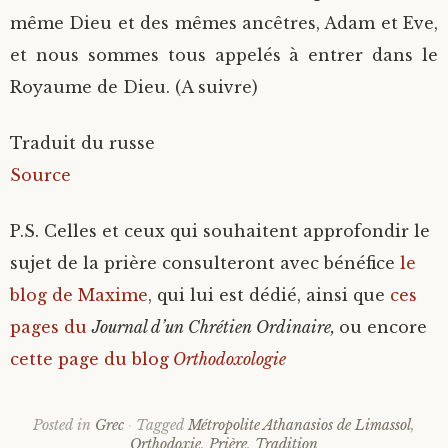
même Dieu et des mêmes ancêtres, Adam et Eve,
et nous sommes tous appelés à entrer dans le
Royaume de Dieu. (A suivre)
Traduit du russe
Source
P.S. Celles et ceux qui souhaitent approfondir le
sujet de la prière consulteront avec bénéfice
le
blog de Maxime
, qui lui est dédié, ainsi que
ces
pages du
Journal d’un Chrétien Ordinaire,
ou encore
cette page du blog
Orthodoxologie
Posted in
Grec
Tagged
Métropolite Athanasios de Limassol
,
Orthodoxie
,
Prière
,
Tradition