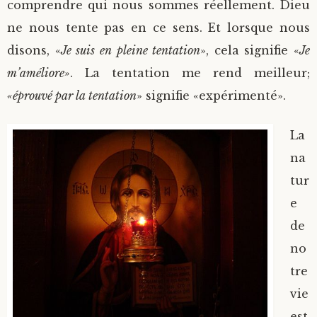
comprendre qui nous sommes réellement. Dieu
ne nous tente pas en ce sens. Et lorsque nous
disons, «
Je suis en pleine tentation
», cela signifie «
Je
m’améliore»
. La tentation me rend meilleur;
«éprouvé par la tentation
» signifie «expérimenté».
La
na
tur
e
de
no
tre
vie
est