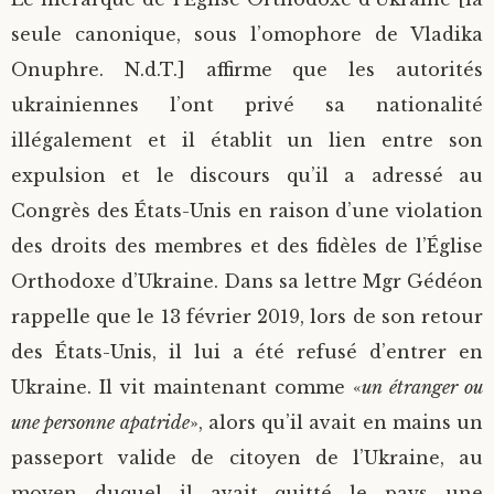
seule canonique, sous l’omophore de Vladika
Onuphre. N.d.T.] affirme que les autorités
ukrainiennes l’ont privé sa nationalité
illégalement et il établit un lien entre son
expulsion et le discours qu’il a adressé au
Congrès des États-Unis en raison d’une violation
des droits des membres et des fidèles de l’Église
Orthodoxe d’Ukraine. Dans sa lettre Mgr Gédéon
rappelle que le 13 février 2019, lors de son retour
des États-Unis, il lui a été refusé d’entrer en
Ukraine. Il vit maintenant comme «
un étranger ou
une personne apatride
», alors qu’il avait en mains un
passeport valide de citoyen de l’Ukraine, au
moyen duquel il avait quitté le pays une