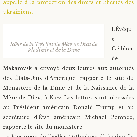
appelle à la protection des droits et libertés des
ukrainiens.
L’Évêqu
e
Icône de la Très Sainte Mère de Dieu de
Gédéon
Vladimir et de la Dîme
de
Makarovsk a envoyé deux lettres aux autorités
des États-Unis d’Amérique, rapporte le site du
Monastère de la Dîme et de la Naissance de la
Mère de Dieu, à Kiev. Les lettres sont adressées
au Président américain Donald Trump et au
secrétaire d’État américain Michael Pompeo,
rapporte le site du monastère.
Le hiérarque de l’Église Orthodoxe d’Ukraine [la