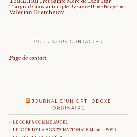
Tradition
Tsar
Très Sainte Mère de Dieu
Tsargrad Constantinople Byzance
Union Européenne
Valerian Kretchetov
POUR NOUS CONTACTER
Page de contact.
JOURNAL D’UN ORTHODOXE
ORDINAIRE
LE CORPS COMME AUTEL
LE JOUR DE LA HONTE NATIONALE 14 juillet 2026