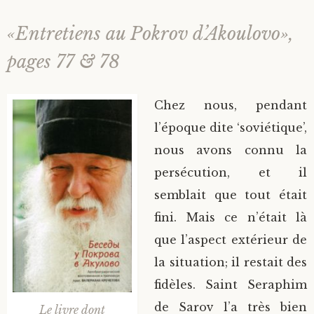
«Entretiens au Pokrov d’Akoulovo»,
pages 77 & 78
Chez nous, pendant
l’époque dite ‘soviétique’,
nous avons connu la
persécution, et il
semblait que tout était
fini. Mais ce n’était là
que l’aspect extérieur de
la situation; il restait des
fidèles. Saint Seraphim
de Sarov l’a très bien
Le livre dont