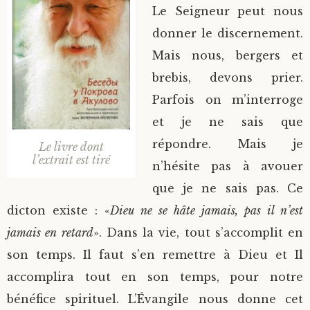
Le Seigneur peut nous
donner le discernement.
Mais nous, bergers et
brebis, devons prier.
Parfois on m’interroge
et je ne sais que
répondre. Mais je
Le livre dont
l’extrait est tiré
n’hésite pas à avouer
que je ne sais pas. Ce
dicton existe : «
Dieu ne se hâte jamais, pas il n’est
jamais en retard
». Dans la vie, tout s’accomplit en
son temps. Il faut s’en remettre à Dieu et Il
accomplira tout en son temps, pour notre
bénéfice spirituel. L’Évangile nous donne cet