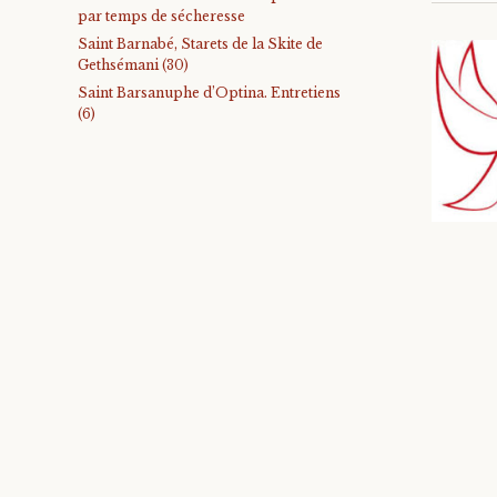
par temps de sécheresse
Saint Barnabé, Starets de la Skite de
Gethsémani (30)
Saint Barsanuphe d’Optina. Entretiens
(6)