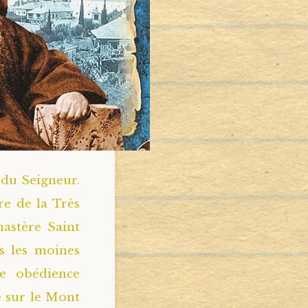
 du Seigneur.
re de la Très
astère Saint
us les moines
ne obédience
e sur le Mont