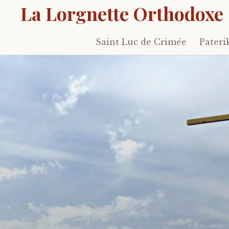
La Lorgnette Orthodoxe
Saint Luc de Crimée
Pateri
Skip
to
content