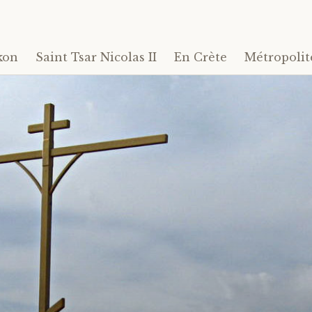
kon
Saint Tsar Nicolas II
En Crète
Métropolit