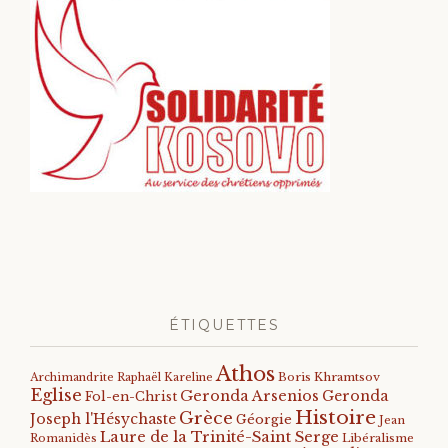
ÉTIQUETTES
Athos
Archimandrite Raphaël Kareline
Boris Khramtsov
Eglise
Geronda Arsenios
Geronda
Fol-en-Christ
Histoire
Grèce
Joseph l'Hésychaste
Géorgie
Jean
Laure de la Trinité-Saint Serge
Romanidès
Libéralisme