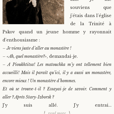
souviens que
j’étais dans l’église
de la Trinité à
Pskov quand un jeune homme y rayonnait
d’enthousiasme :
– Je viens juste d’aller au monastère !
– «Ah, quel monastère?»
, demandai-je.
– A Pioukhtitsa! Les matouchka m’y ont tellement bien
accueilli! Mais il paraît qu’ici, il y a aussi un monastère,
encore mieux ! Un monastère d’hommes.
Et où se trouve-t-il ? Essayai-je de savoir. Comment y
aller ? Après Stary-Izborsk ?
J’y suis allé. J’y entrai…
read more