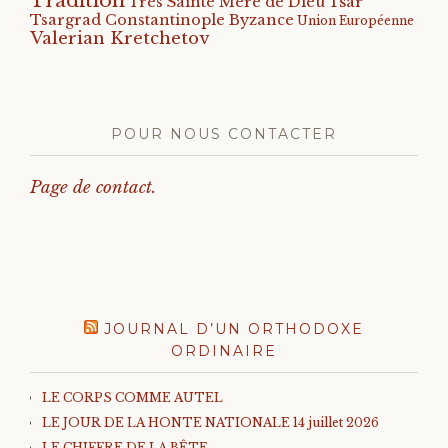
Tradition
Tsar
Très Sainte Mère de Dieu
Tsargrad Constantinople Byzance
Union Européenne
Valerian Kretchetov
POUR NOUS CONTACTER
Page de contact.
JOURNAL D’UN ORTHODOXE
ORDINAIRE
LE CORPS COMME AUTEL
LE JOUR DE LA HONTE NATIONALE 14 juillet 2026
LE CHIFFRE DE LA BÊTE