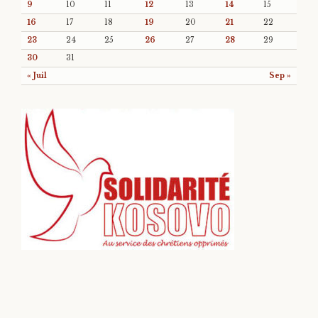
9
10
11
12
13
14
15
16
17
18
19
20
21
22
23
24
25
26
27
28
29
30
31
« Juil
Sep »