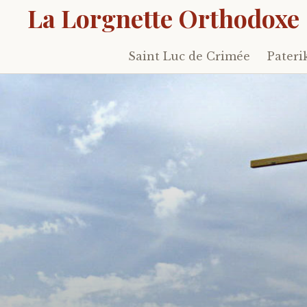
La Lorgnette Orthodoxe
Saint Luc de Crimée
Pateri
Skip
to
content