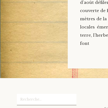
d’août défile
couverte de 
mètres de la 
locales émer
terre, l’herb
font 
Rechercher :