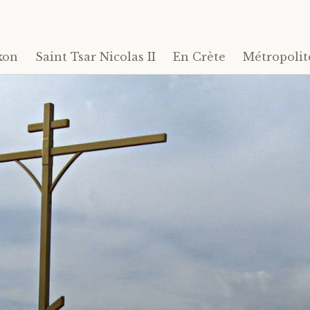
kon
Saint Tsar Nicolas II
En Crète
Métropolit