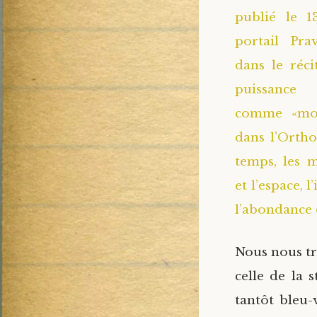
publié le 1
portail Pra
dans le réci
puissance
comme «mot
dans l’Ortho
temps, les m
et l’espace, 
l’abondance d
Nous nous tro
celle de la 
tantôt bleu-