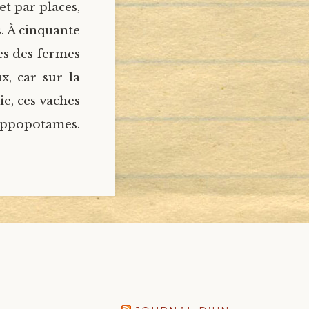
et par places,
. À cinquante
hes des fermes
x, car sur la
ie, ces vaches
tames.