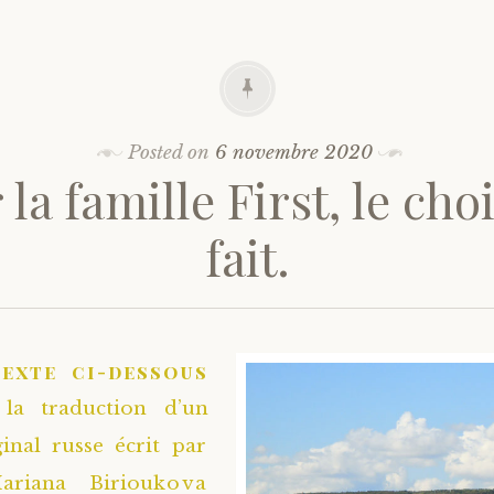
Posted on
6 novembre 2020
la famille First, le cho
fait.
texte ci-dessous
 la traduction d’un
ginal russe écrit par
riana Birioukova