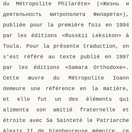
du Métropolite Philarète» («Жизнь и
деятельность митрополита Филарета»),
publiée pour la première fois en 1994
par les éditions «Russkii Leksikon» à
Toula. Pour la présente traduction, on
s’est référé au texte publié en 1997
par les éditions «Samara Orthodoxe».
Cette œuvre du Métropolite Ioann
demeure une référence en la matière,
et elle fut un des éléments qui
alimenta son amitié fraternelle et
étroite avec Sa Sainteté le Patriarche
Alexis II de bienheureuse mémoire, ce