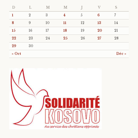
D
L
M
M
J
V
S
1
2
3
4
5
6
7
8
9
10
11
12
13
14
15
16
17
18
19
20
21
22
23
24
25
26
27
28
29
30
« Oct
Déc »