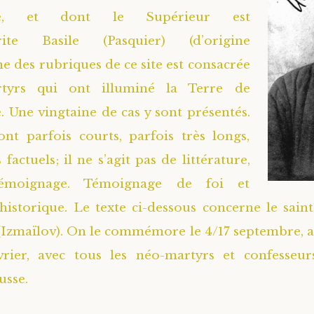
ie, et dont le Supérieur est
drite Basile (Pasquier) (d’origine
ne des rubriques de ce site est consacrée
tyrs qui ont illuminé la Terre de
 Une vingtaine de cas y sont présentés.
ont parfois courts, parfois très longs,
 factuels; il ne s’agit pas de littérature,
émoignage. Témoignage de foi et
istorique. Le texte ci-dessous concerne le sain
(Izmaïlov). On le commémore le 4/17 septembre, ai
vrier, avec tous les néo-martyrs et confesseur
usse.