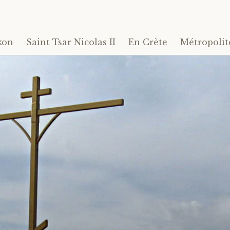
kon
Saint Tsar Nicolas II
En Crète
Métropolit