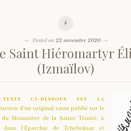
Posted on
22 novembre 2020
e Saint Hiéromartyr Él
(Izmaïlov)
texte ci-dessous est la
duction d’un original russe publié sur le
e du Monastère de la Sainte Trinité, à
, dans l’Éparchie de Tcheboksar et