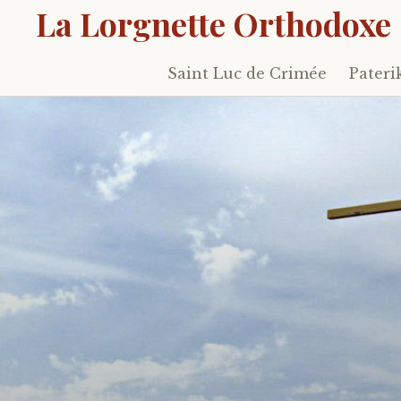
La Lorgnette Orthodoxe
Saint Luc de Crimée
Pateri
Skip
to
content