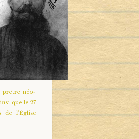
t prêtre néo-
nsi que le 27
s de l’Église