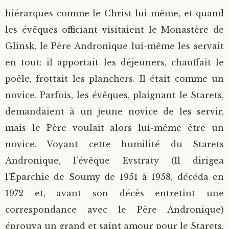
hiérarques comme le Christ lui-même, et quand
les évêques officiant visitaient le Monastère de
Glinsk, le Père Andronique lui-même les servait
en tout: il apportait les déjeuners, chauffait le
poêle, frottait les planchers. Il était comme un
novice. Parfois, les évêques, plaignant le Starets,
demandaient à un jeune novice de les servir,
mais le Père voulait alors lui-même être un
novice. Voyant cette humilité du Starets
Andronique, l’évêque Evstraty (Il dirigea
l’Éparchie de Soumy de 1951 à 1958, décéda en
1972 et, avant son décès entretint une
correspondance avec le Père Andronique)
éprouva un grand et saint amour pour le Starets,