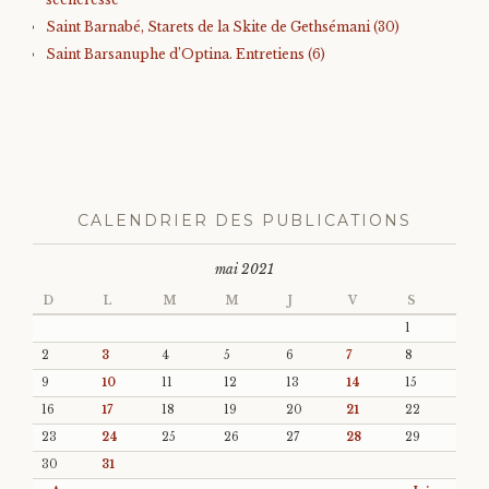
Saint Barnabé, Starets de la Skite de Gethsémani (30)
Saint Barsanuphe d’Optina. Entretiens (6)
CALENDRIER DES PUBLICATIONS
mai 2021
D
L
M
M
J
V
S
1
2
3
4
5
6
7
8
9
10
11
12
13
14
15
16
17
18
19
20
21
22
23
24
25
26
27
28
29
30
31