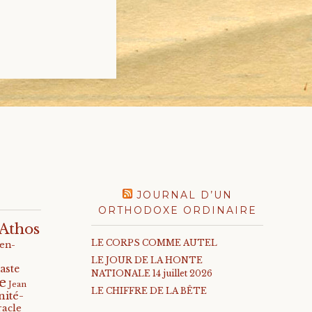
JOURNAL D’UN
ORTHODOXE ORDINAIRE
Athos
LE CORPS COMME AUTEL
-en-
LE JOUR DE LA HONTE
aste
NATIONALE 14 juillet 2026
e
Jean
LE CHIFFRE DE LA BÊTE
nité-
racle