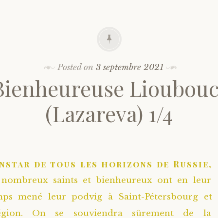
Posted on
3 septembre 2021
Bienheureuse Lioubou
(Lazareva) 1/4
instar de tous les horizons de Russie,
 nombreux saints et bienheureux ont en leur
mps mené leur podvig à Saint-Pétersbourg et
égion. On se souviendra sûrement de la