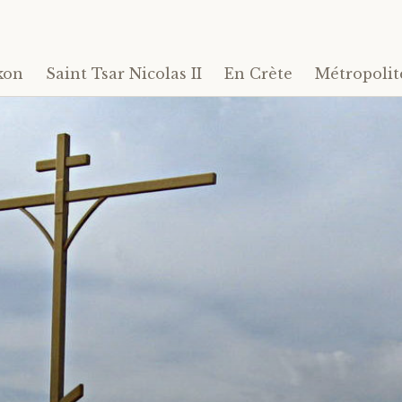
kon
Saint Tsar Nicolas II
En Crète
Métropolit