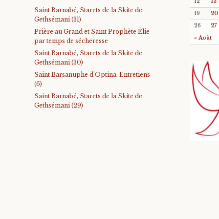
12
13
Saint Barnabé, Starets de la Skite de
19
20
Gethsémani (31)
26
27
Prière au Grand et Saint Prophète Élie
« Août
par temps de sécheresse
Saint Barnabé, Starets de la Skite de
Gethsémani (30)
Saint Barsanuphe d’Optina. Entretiens
(6)
Saint Barnabé, Starets de la Skite de
Gethsémani (29)