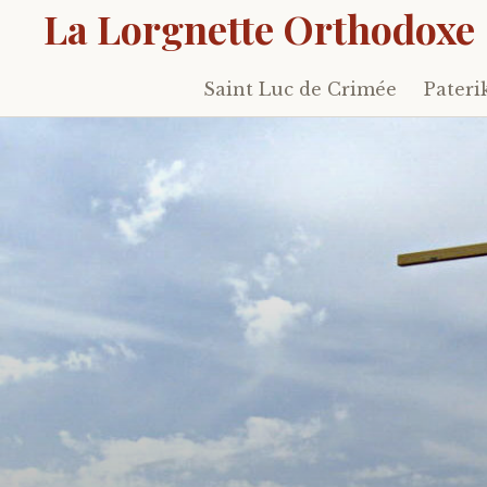
La Lorgnette Orthodoxe
Saint Luc de Crimée
Pateri
Skip
to
content