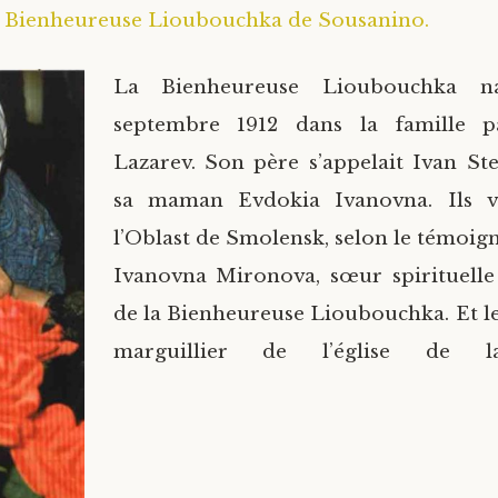
a Bienheureuse Lioubouchka de Sousanino.
La Bienheureuse Lioubouchka n
septembre 1912 dans la famille p
Lazarev. Son père s’appelait Ivan St
sa maman Evdokia Ivanovna. Ils v
l’Oblast de Smolensk, selon le témoig
Ivanovna Mironova, sœur spirituelle 
de la Bienheureuse Lioubouchka. Et le 
marguillier de l’église de la