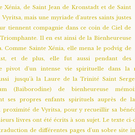
 Xénia, de Saint Jean de Kronstadt et de Saint
Vyritsa, mais une myriade d’autres saints justes
eur tiennent compagnie dans ce coin de Ciel de
 Triomphante. Il en est ainsi de la Bienheureuse
. Comme Sainte Xénia, elle mena le podvig de
rist, et de plus, elle fut aussi pendant des
le pivot d’un intense vie spirituelle dans la 
ussi jusqu’à la Laure de la Trinité Saint Serge.
um (Baiborodine) de bienheureuse mémoi
nt ses propres enfants spirituels auprès de la
 proximité de Vyritsa, pour y recueillir sa bénéd
sieurs livres ont été écrits à son sujet. Le texte ci-
traduction de différentes pages d’un sobre site i