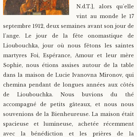
N.d.T.], alors qu’elle
vint au monde le 17
septembre 1912, deux semaines avant son jour de
l’ange. Le jour de la fête onomastique de
Lioubouchka, jour où nous fêtons les saintes
martyres Foi, Espérance, Amour et leur mère
Sophie, nous étions assises autour de la table
dans la maison de Lucie Ivanovna Mironov, qui
chemina pendant de longues années aux côtés
de Lioubouchka. Nous buvions du thé
accompagné de petits gâteaux, et nous nous
souvenions de la Bienheureuse. La maison était
spacieuse et lumineuse, achetée récemment
avec la bénédiction et les prières de la