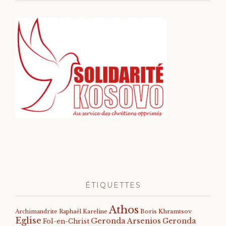
ÉTIQUETTES
Athos
Archimandrite Raphaël Kareline
Boris Khramtsov
Eglise
Geronda Arsenios
Geronda
Fol-en-Christ