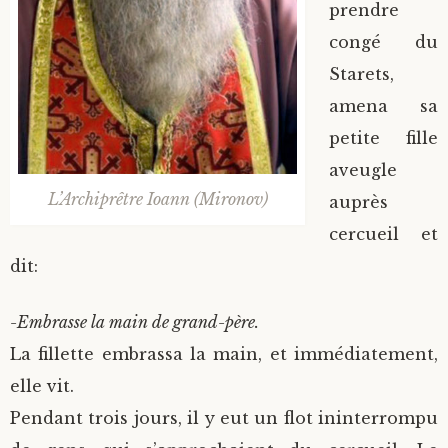
prendre
congé du
Starets,
amena sa
petite fille
aveugle
L’Archiprêtre Ioann (Mironov)
auprès
cercueil et
dit:
-Embrasse la main de grand-père.
La fillette embrassa la main, et immédiatement,
elle vit.
Pendant trois jours, il y eut un flot ininterrompu