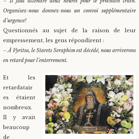
– Il faut attendre deux heures pour le prochain train.
Organisez-nous donnez-nous un convoi supplémentaire
d’urgence!
Questionnés au sujet de la raison de leur
empressement, les gens répondirent :
– À Vyritsa, le Starets Seraphim est décédé, nous arriverons
en retard pour l’enterrement.
Et les
retardatair
es étaient
nombreux.
Il y avait
beaucoup
de