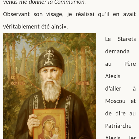
venus me donner la Communion.
Observant son visage, je réalisai qu’il en avait
véritablement été ainsi».
Le Starets
demanda
au Père
Alexis
d’aller à
Moscou et
de dire au
Patriarche
Alexis Ier