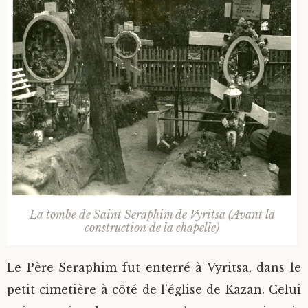
La tombe de Saint Seraphim de Vyritsa (Avant la
construction de la chapelle)
Le Père Seraphim fut enterré à Vyritsa, dans le
petit cimetière à côté de l’église de Kazan. Celui