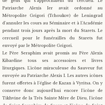
de gens qui s’approchaient du cercueil. Le
Patriarche Alexis Ier avait ordonné au
Métropolite Grigori (Tchoukov) de Leningrad
d’annuler les cours au Séminaire et à l’Académie
pendant trois jours après la mort du Starets. Le
cercueil pour le funérailles du Starets fut
envoyé par le Métropolite Grigori.
Le Père Seraphim avait promis au Père Alexis
Kibardine tous ses accessoires et livres
liturgiques. L’icône miraculeuse du Sauveur fut
envoyée au Patriarche Alexis I. Les autres icônes
furent offertes à l’église de Kazan à Vyritsa. On y
conserve donc aujourd’hui encore l’icône de
Tikhvine de la Très Sainte Mère de Dieu, l’icône