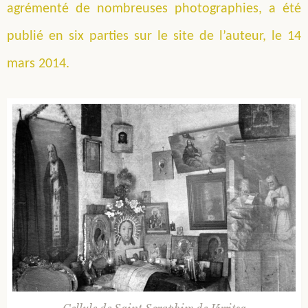
agrémenté de nombreuses photographies, a été
publié en six parties sur le site de l’auteur, le 14
mars 2014.