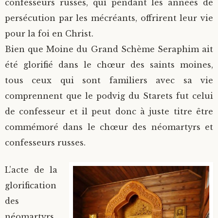
confesseurs russes, qui pendant les années de
persécution par les mécréants, offrirent leur vie
pour la foi en Christ.
Bien que Moine du Grand Schème Seraphim ait
été glorifié dans le chœur des saints moines,
tous ceux qui sont familiers avec sa vie
comprennent que le podvig du Starets fut celui
de confesseur et il peut donc à juste titre être
commémoré dans le chœur des néomartyrs et
confesseurs russes.
L’acte de la
glorification
des
néomartyrs