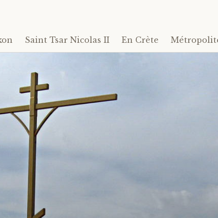
kon
Saint Tsar Nicolas II
En Crète
Métropolit