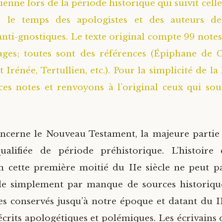
tienne lors de la période historique qui suivit celle
, le temps des apologistes et des auteurs de
nti-gnostiques. Le texte original compte 99 notes
ages; toutes sont des références (Épiphane de C
 Irénée, Tertullien, etc.). Pour la simplicité de la
es notes et renvoyons à l’original ceux qui sou
ncerne le Nouveau Testament, la majeure partie 
ualifiée de période préhistorique. L’histoir
 cette première moitié du IIe siècle ne peut pa
de simplement par manque de sources historique
ues conservés jusqu’à notre époque et datant du II
crits apologétiques et polémiques. Les écrivains d