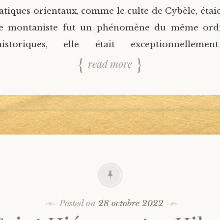
xtatiques orientaux, comme le culte de Cybèle, étai
e montaniste fut un phénomène du même ordr
storiques, elle était exceptionnellement
read more
Posted on
28 octobre 2022