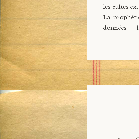
les cultes e
La prophéti
données hi