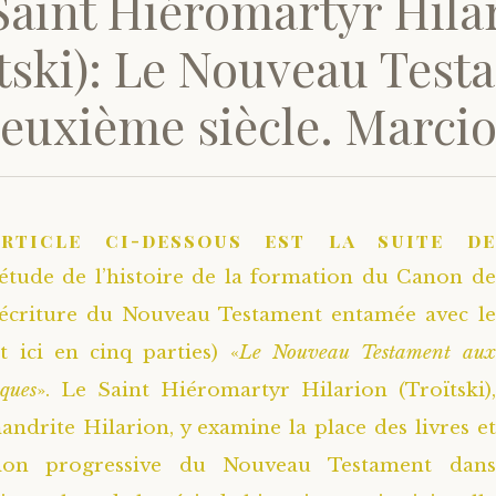
Saint Hiéromartyr Hila
tski): Le Nouveau Tes
euxième siècle. Marcio
article ci-dessous est la suite de
’étude de l’histoire de la formation du Canon de
’écriture du Nouveau Testament entamée avec le
it ici en cinq parties) «
Le Nouveau Testament aux
ques
». Le Saint Hiéromartyr Hilarion (Troïtski),
andrite Hilarion, y examine la place des livres et
ution progressive du Nouveau Testament dans