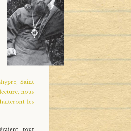
hypre, Saint
 lecture, nous
haiteront les
éraient tout