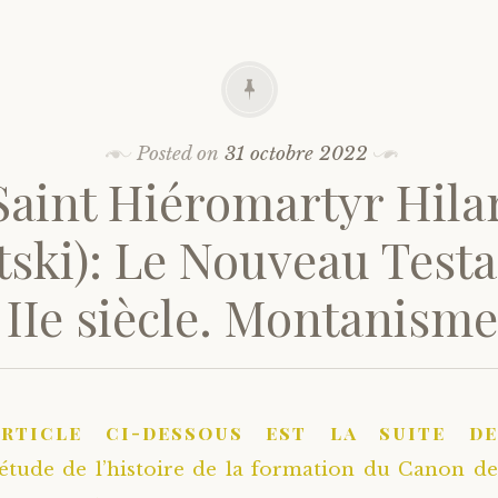
Posted on
31 octobre 2022
Saint Hiéromartyr Hila
tski): Le Nouveau Tes
 IIe siècle. Montanisme 
article ci-dessous est la suite de
’étude de l’histoire de la formation du Canon de