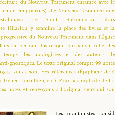
’écriture du Nouveau Testament entamée avec le
it ici en cinq parties) «Le Nouveau Testament aux
stoliques». Le Saint Hiéromartyr, alors
e Hilarion, y examine la place des livres et la
 progressive du Nouveau Testament dans l’Église
dans la période historique qui suivit celle des
e temps des apologistes et des auteurs de
nti-gnostiques. Le texte original compte 99 notes
ages; toutes sont des références (Épiphane de C
 Irénée, Tertullien, etc.). Pour la simplicité de la
es notes et renvoyons à l’original ceux qui sou
Les montanistes consid