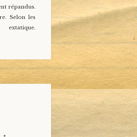
ent répandus.
e. Selon les
 extatique.