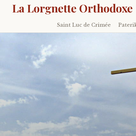
La Lorgnette Orthodoxe
Saint Luc de Crimée
Pateri
Skip
to
content