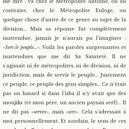
me dire ; va chez le Métropolite Antoine, ou au
contraire, chez le Métropolite Euloge, ou
quelque chose d’autre de ce genre au sujet de la
division… Mais sa réponse fut complètement
inattendue, jamais je n’aurais pu l’imaginer :
«
Sers le peuple…
». Voilà les paroles surprenantes et
inattendues que me dit Sa Sainteté. Il ne
s’agissait ni de métropolites, ni de division, ni de
juridiction, mais de servir le peuple… Justement
ce peuple, ce peuple des gens simples… Ce n’était
pas un hasard si dans l’isba il n’y avait que des
moujiks (et mon père, un ancien paysan serf)… Il
ne dit pas «
servez
», mais «
sers
». Cela s’adressait à
moi personnellement. Et soudain, le sens de ces