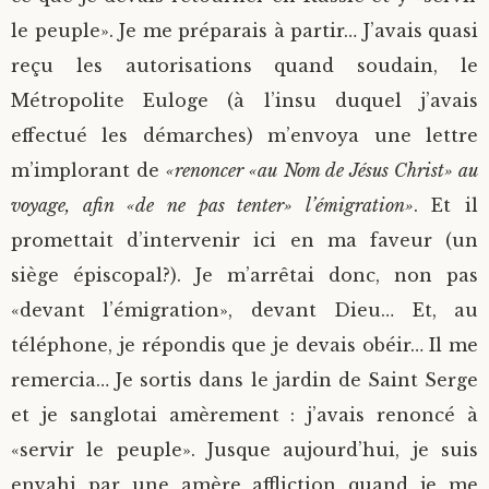
le peuple». Je me préparais à partir… J’avais quasi
reçu les autorisations quand soudain, le
Métropolite Euloge (à l’insu duquel j’avais
effectué les démarches) m’envoya une lettre
m’implorant de
«renoncer «au Nom de Jésus Christ» au
voyage, afin «de ne pas tenter» l’émigration»
. Et il
promettait d’intervenir ici en ma faveur (un
siège épiscopal?). Je m’arrêtai donc, non pas
«devant l’émigration», devant Dieu… Et, au
téléphone, je répondis que je devais obéir… Il me
remercia… Je sortis dans le jardin de Saint Serge
et je sanglotai amèrement : j’avais renoncé à
«servir le peuple». Jusque aujourd’hui, je suis
envahi par une amère affliction quand je me