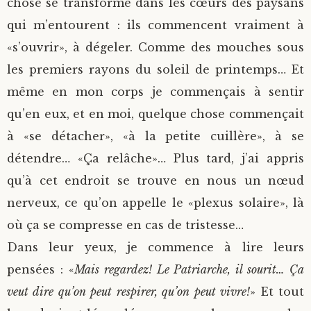
chose se transforme dans les cœurs des paysans
qui m’entourent : ils commencent vraiment à
«s’ouvrir», à dégeler. Comme des mouches sous
les premiers rayons du soleil de printemps… Et
même en mon corps je commençais à sentir
qu’en eux, et en moi, quelque chose commençait
à «se détacher», «à la petite cuillère», à se
détendre… «Ça relâche»… Plus tard, j’ai appris
qu’à cet endroit se trouve en nous un nœud
nerveux, ce qu’on appelle le «plexus solaire», là
où ça se compresse en cas de tristesse…
Dans leur yeux, je commence à lire leurs
pensées : «
Mais regardez! Le Patriarche, il sourit… Ça
veut dire qu’on peut respirer, qu’on peut vivre!
» Et tout