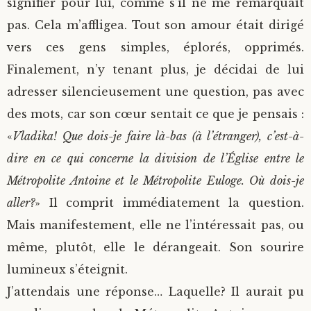
signifier pour lui, comme s’il ne me remarquait
pas. Cela m’affligea. Tout son amour était dirigé
vers ces gens simples, éplorés, opprimés.
Finalement, n’y tenant plus, je décidai de lui
adresser silencieusement une question, pas avec
des mots, car son cœur sentait ce que je pensais :
«
Vladika! Que dois-je faire là-bas (à l’étranger), c’est-à-
dire en ce qui concerne la division de l’Église entre le
Métropolite Antoine et le Métropolite Euloge. Où dois-je
aller?
» Il comprit immédiatement la question.
Mais manifestement, elle ne l’intéressait pas, ou
même, plutôt, elle le dérangeait. Son sourire
lumineux s’éteignit.
J’attendais une réponse… Laquelle? Il aurait pu