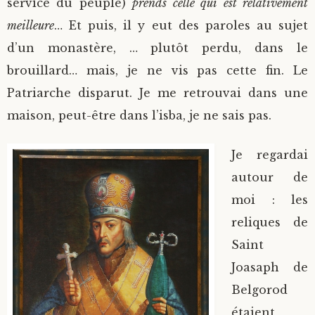
service du peuple)
prends celle qui est relativement
meilleure
… Et puis, il y eut des paroles au sujet
d’un monastère, … plutôt perdu, dans le
brouillard… mais, je ne vis pas cette fin. Le
Patriarche disparut. Je me retrouvai dans une
maison, peut-être dans l’isba, je ne sais pas.
Je regardai
autour de
moi : les
reliques de
Saint
Joasaph de
Belgorod
étaient