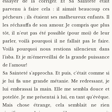
essayer de la corriger. Et Sa Sainteté était
parvenu à faire cela : il aimait beaucoup ces
pécheurs ; ils étaient ses malheureux enfants. Il
les réchauffa de son amour. Je compris que plus
tôt, il n’eut pas été possible (pour moi) de leur
parler, voilà pourquoi il ne fallait pas le faire.
Voilà pourquoi nous restions silencieux dans
l’isba. Et je m’émerveillai de la grande puissance
de l’amour!
Sa Sainteté s’approcha. Et puis, c’était comme si
je lui fis une grande métanie. Me redressant, je
lui embrassai la main. Elle me sembla douce et
potelée. Je me présentai à lui, en tant qu’évêque.
Mais chose étrange, cela semblait ne rien