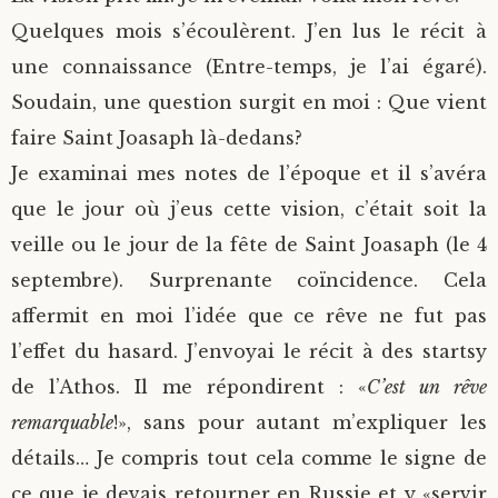
Quelques mois s’écoulèrent. J’en lus le récit à
une connaissance (Entre-temps, je l’ai égaré).
Soudain, une question surgit en moi : Que vient
faire Saint Joasaph là-dedans?
Je examinai mes notes de l’époque et il s’avéra
que le jour où j’eus cette vision, c’était soit la
veille ou le jour de la fête de Saint Joasaph (le 4
septembre). Surprenante coïncidence. Cela
affermit en moi l’idée que ce rêve ne fut pas
l’effet du hasard. J’envoyai le récit à des startsy
de l’Athos. Il me répondirent : «
C’est un rêve
remarquable
!», sans pour autant m’expliquer les
détails… Je compris tout cela comme le signe de
ce que je devais retourner en Russie et y «servir