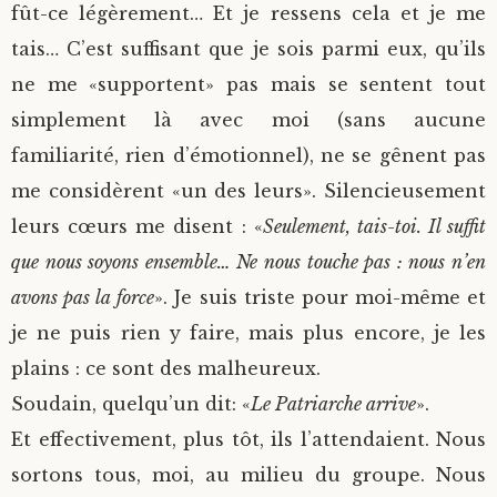
fût-ce légèrement… Et je ressens cela et je me
tais… C’est suffisant que je sois parmi eux, qu’ils
ne me «supportent» pas mais se sentent tout
simplement là avec moi (sans aucune
familiarité, rien d’émotionnel), ne se gênent pas
me considèrent «un des leurs». Silencieusement
leurs cœurs me disent : «
Seulement, tais-toi. Il suffit
que nous soyons ensemble… Ne nous touche pas : nous n’en
avons pas la force
». Je suis triste pour moi-même et
je ne puis rien y faire, mais plus encore, je les
plains : ce sont des malheureux.
Soudain, quelqu’un dit: «
Le Patriarche arrive
».
Et effectivement, plus tôt, ils l’attendaient. Nous
sortons tous, moi, au milieu du groupe. Nous