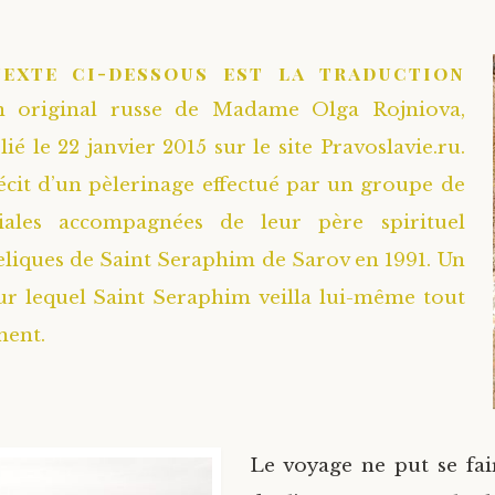
texte ci-dessous est la traduction
n original russe de Madame Olga Rojniova,
ié le 22 janvier 2015 sur le site Pravoslavie.ru.
 récit d’un pèlerinage effectué par un groupe de
ales accompagnées de leur père spirituel
eliques de Saint Seraphim de Sarov en 1991. Un
ur lequel Saint Seraphim veilla lui-même tout
ment.
Le voyage ne put se fair