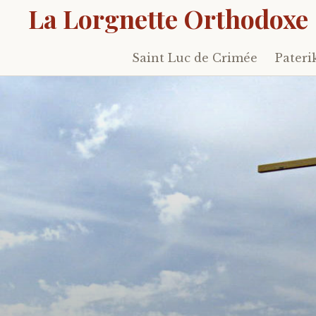
La Lorgnette Orthodoxe
Saint Luc de Crimée
Pateri
Skip
to
content