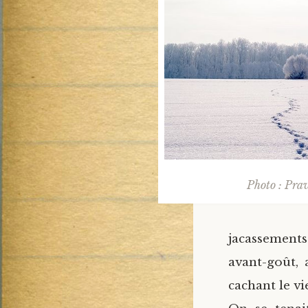
Photo : Prav
jacassements 
avant-goût, 
cachant le vie