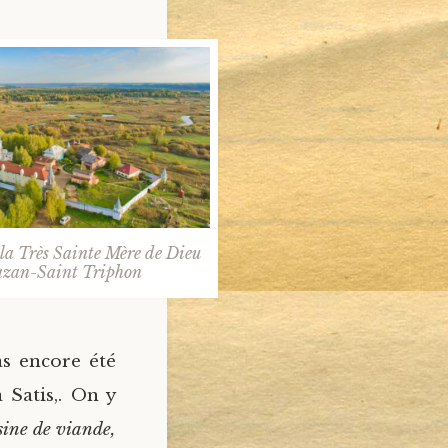
la Très Sainte Mère de Dieu
azan-Saint Triphon
as encore été
a Satis,. On y
usine de viande,