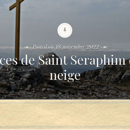
Posted on
18 novembre 2022
aces de Saint Seraphim 
neige