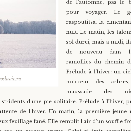
de l’automne, pas le
pour voyager. Le ge
raspoutitsa, la cimenta
nuit. Le matin, les talon
sol durci, mais à midi, i
de nouveau dans le
ramollies du chemin d
Prélude à l’hiver: un ci
oslavie.ru
noirceur des arbres,
maussade des ois
stridents d’une pie solitaire. Prélude à l’hiver, 
attente de l’hiver. Un matin, la première jeune
ux feuillage fané. Elle remplit l’air d’un souffle fro