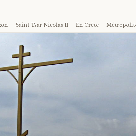
kon
Saint Tsar Nicolas II
En Crète
Métropolit