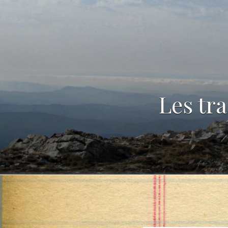
Les tr