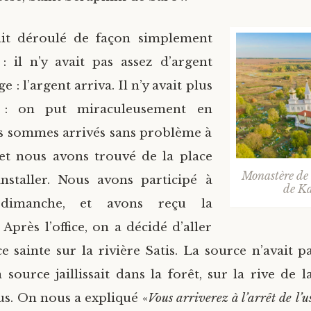
tait déroulé de façon simplement
: il n’y avait pas assez d’argent
 : l’argent arriva. Il n’y avait plus
 : on put miraculeusement en
s sommes arrivés sans problème à
 et nous avons trouvé de la place
Monastère de 
nstaller. Nous avons participé à
de K
e dimanche, et avons reçu la
près l’office, on a décidé d’aller
ce sainte sur la rivière Satis. La source n’avait p
source jaillissait dans la forêt, sur la rive de l
us. On nous a expliqué «
Vous arriverez à l’arrêt de l’