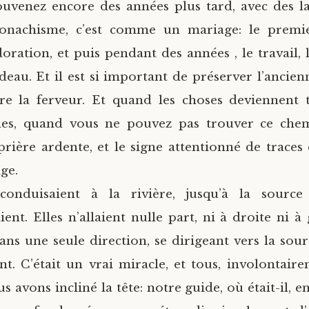
uvenez encore des années plus tard, avec des l
onachisme, c’est comme un mariage: le premi
adoration, et puis pendant des années , le travail, 
deau. Et il est si important de préserver l’ancien
e la ferveur. Et quand les choses deviennent trè
les, quand vous ne pouvez pas trouver ce chemi
prière ardente, et le signe attentionné de traces 
ge.
conduisaient à la rivière, jusqu’à la source 
ent. Elles n’allaient nulle part, ni à droite ni à
ns une seule direction, se dirigeant vers la sourc
ent. C’était un vrai miracle, et tous, involontaire
s avons incliné la tête: notre guide, où était-il, e