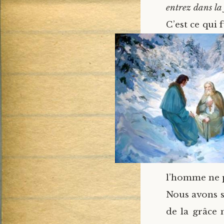
entrez dans la 
C’est ce qui 
l’homme ne p
Nous avons su
de la grâce 