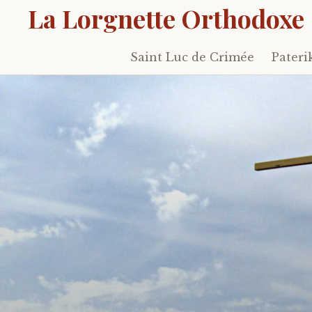
La Lorgnette Orthodoxe
Saint Luc de Crimée
Pateri
Skip
to
content