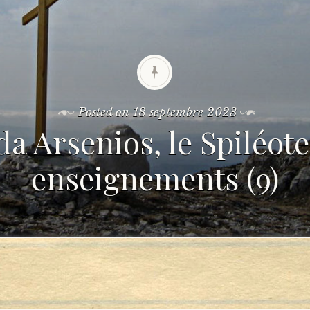
Posted on
18 septembre 2023
a Arsenios, le Spiléote.
enseignements (9)