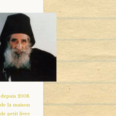
é depuis 2008.
 de la maison
le petit livre