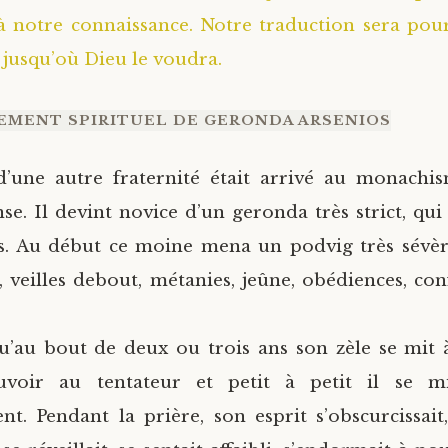
 à notre connaissance. Notre traduction sera pour
 jusqu’où Dieu le voudra.
EMENT SPIRITUEL DE GERONDA ARSENIOS
’une autre fraternité était arrivé au monachi
se. Il devint novice d’un geronda très strict, qui
. Au début ce moine mena un podvig très sévère
t, veilles debout, métanies, jeûne, obédiences, con
u’au bout de deux ou trois ans son zèle se mit à 
voir au tentateur et petit à petit il se m
nt. Pendant la prière, son esprit s’obscurcissait, 