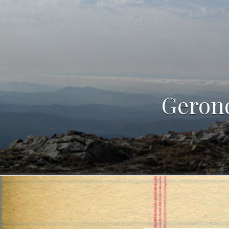
Gerond