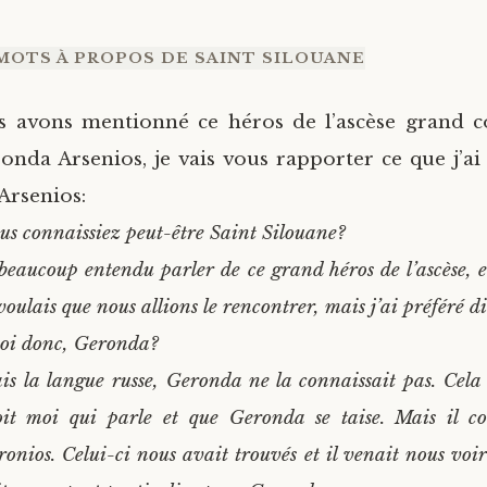
OTS À PROPOS DE SAINT SILOUANE
s avons mentionné ce héros de l’ascèse grand 
onda Arsenios, je vais vous rapporter ce que j’
Arsenios:
s connaissiez peut-être Saint Silouane?
beaucoup entendu parler de ce grand héros de l’ascèse, 
oulais que nous allions le rencontrer, mais j’ai préféré d
oi donc, Geronda?
is la langue russe, Geronda ne la connaissait pas. Cela
oit moi qui parle et que Geronda se taise. Mais il co
nios. Celui-ci nous avait trouvés et il venait nous voi