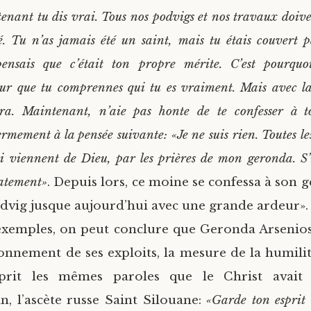
enant tu dis vrai. Tous nos podvigs et nos travaux doive
é. Tu n’as jamais été un saint, mais tu étais couvert 
ensais que c’était ton propre mérite. C’est pourquo
r que tu comprennes qui tu es vraiment. Mais avec la 
ra. Maintenant, n’aie pas honte de te confesser à 
ermement à la pensée suivante: «Je ne suis rien. Toutes le
i viennent de Dieu, par les prières de mon geronda. S’i
atement»
. Depuis lors, ce moine se confessa à son g
vig jusque aujourd’hui avec une grande ardeur».
exemples, on peut conclure que Geronda Arsenio
ronnement de ses exploits, la mesure de la humili
prit les mêmes paroles que le Christ avait
, l’ascète russe Saint Silouane:
«Garde ton esprit 