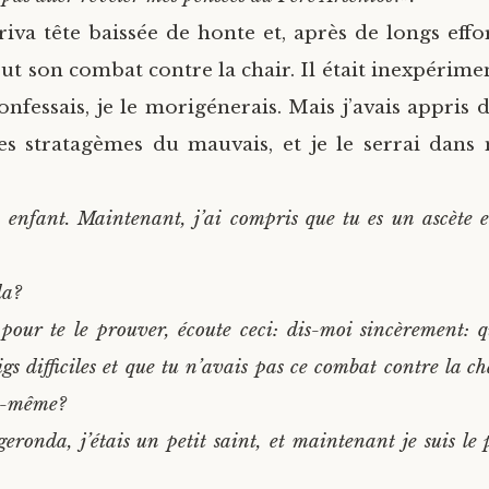
iva tête baissée de honte et, après de longs effort
out son combat contre la chair. Il était inexpérime
confessais, je le morigénerais. Mais j’avais appri
es stratagèmes du mauvais, et je le serrai dans 
enfant. Maintenant, j’ai compris que tu es un ascète et
da?
 pour te le prouver, écoute ceci: dis-moi sincèrement: 
s difficiles et que tu n’avais pas ce combat contre la ch
oi-même?
eronda, j’étais un petit saint, et maintenant je suis le 