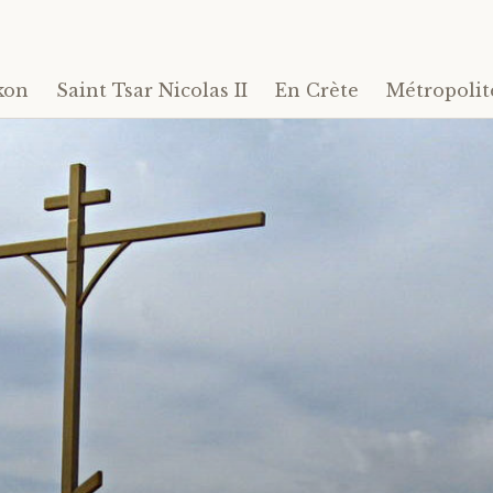
kon
Saint Tsar Nicolas II
En Crète
Métropolit