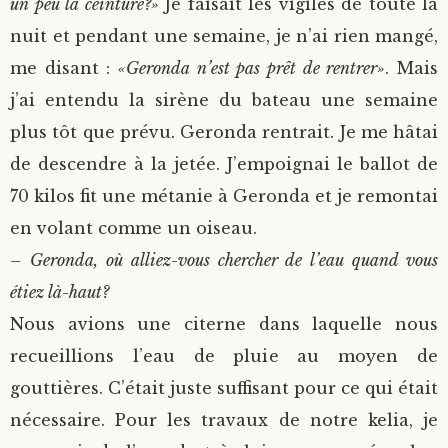
un peu la ceinture?»
Je faisait les vigiles de toute la
nuit et pendant une semaine, je n’ai rien mangé,
me disant :
«Geronda n’est pas prêt de rentrer»
. Mais
j’ai entendu la sirène du bateau une semaine
plus tôt que prévu. Geronda rentrait. Je me hâtai
de descendre à la jetée. J’empoignai le ballot de
70 kilos fit une métanie à Geronda et je remontai
en volant comme un oiseau.
– Geronda, où alliez-vous chercher de l’eau quand vous
étiez là-haut?
Nous avions une citerne dans laquelle nous
recueillions l’eau de pluie au moyen de
gouttières. C’était juste suffisant pour ce qui était
nécessaire. Pour les travaux de notre kelia, je