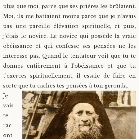
plus que moi, parce que ses prières les brûlaient.
Moi, ils me battaient moins parce que je n’avais
pas une pareille élévation spirituelle, et puis,
j’étais le novice. Le novice qui possède la vraie
obéissance et qui confesse ses pensées ne les
intéresse pas. Quand le tentateur voit que tu te
donnes entièrement à l’obéissance et que tu
t’exerces spirituellement, il essaie de faire en
sorte que tu caches tes pensées à ton geronda.
Je
vais
te
rac
ont