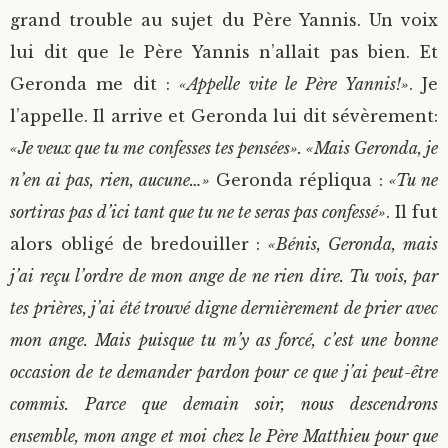
grand trouble au sujet du Père Yannis. Un voix
lui dit que le Père Yannis n’allait pas bien. Et
Geronda me dit :
«Appelle vite le Père Yannis!»
. Je
l’appelle. Il arrive et Geronda lui dit sévèrement:
«Je veux que tu me confesses tes pensées». «Mais Geronda, je
n’en ai pas, rien, aucune…»
Geronda répliqua :
«Tu ne
sortiras pas d’ici tant que tu ne te seras pas confessé»
. Il fut
alors obligé de bredouiller :
«Bénis, Geronda, mais
j’ai reçu l’ordre de mon ange de ne rien dire. Tu vois, par
tes prières, j’ai été trouvé digne dernièrement de prier avec
mon ange. Mais puisque tu m’y as forcé, c’est une bonne
occasion de te demander pardon pour ce que j’ai peut-être
commis. Parce que demain soir, nous descendrons
ensemble, mon ange et moi chez le Père Matthieu pour que