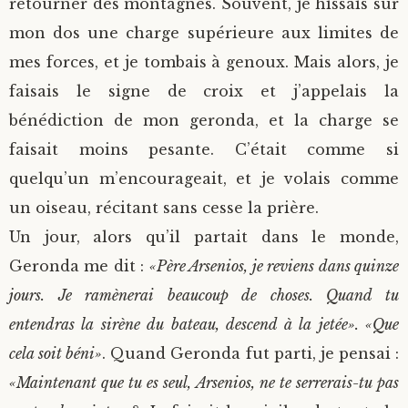
retourner des montagnes. Souvent, je hissais sur
mon dos une charge supérieure aux limites de
mes forces, et je tombais à genoux. Mais alors, je
faisais le signe de croix et j’appelais la
bénédiction de mon geronda, et la charge se
faisait moins pesante. C’était comme si
quelqu’un m’encourageait, et je volais comme
un oiseau, récitant sans cesse la prière.
Un jour, alors qu’il partait dans le monde,
Geronda me dit :
«Père Arsenios, je reviens dans quinze
jours. Je ramènerai beaucoup de choses. Quand tu
entendras la sirène du bateau, descend à la jetée». «Que
cela soit béni»
. Quand Geronda fut parti, je pensai :
«Maintenant que tu es seul, Arsenios, ne te serrerais-tu pas