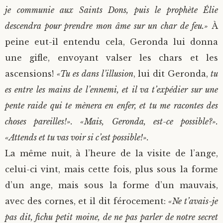
je communie aux Saints Dons, puis le prophète Élie
descendra pour prendre mon âme sur un char de feu.»
À
peine eut-il entendu cela, Geronda lui donna
une gifle, envoyant valser les chars et les
ascensions!
«Tu es dans l’illusion
, lui dit Geronda,
tu
es entre les mains de l’ennemi, et il va t’expédier sur une
pente raide qui te mènera en enfer, et tu me racontes des
choses pareilles!». «Mais, Geronda, est-ce possible?».
«Attends et tu vas voir si c’est possible!».
La même nuit, à l’heure de la visite de l’ange,
celui-ci vint, mais cette fois, plus sous la forme
d’un ange, mais sous la forme d’un mauvais,
avec des cornes, et il dit férocement:
«Ne t’avais-je
pas dit, fichu petit moine, de ne pas parler de notre secret