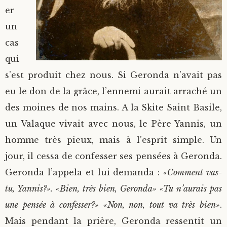
er
un
cas
qui
s’est produit chez nous. Si Geronda n’avait pas
eu le don de la grâce, l’ennemi aurait arraché un
des moines de nos mains. A la Skite Saint Basile,
un Valaque vivait avec nous, le Père Yannis, un
homme très pieux, mais à l’esprit simple. Un
jour, il cessa de confesser ses pensées à Geronda.
Geronda l’appela et lui demanda :
«Comment vas-
tu, Yannis?». «Bien, très bien, Geronda» «Tu n’aurais pas
une pensée à confesser?» «Non, non, tout va très bien»
.
Mais pendant la prière, Geronda ressentit un