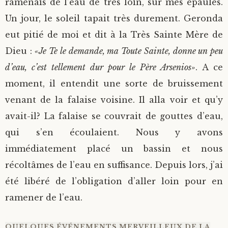
ramenais de l’eau de très loin, sur mes épaules.
Un jour, le soleil tapait très durement. Geronda
eut pitié de moi et dit à la Très Sainte Mère de
Dieu :
«Je Te le demande, ma Toute Sainte, donne un peu
d’eau, c’est tellement dur pour le Père Arsenios»
. A ce
moment, il entendit une sorte de bruissement
venant de la falaise voisine. Il alla voir et qu’y
avait-il? La falaise se couvrait de gouttes d’eau,
qui s’en écoulaient. Nous y avons
immédiatement placé un bassin et nous
récoltâmes de l’eau en suffisance. Depuis lors, j’ai
été libéré de l’obligation d’aller loin pour en
ramener de l’eau.
QUELQUES ÉVÉNEMENTS MERVEILLEUX DE LA