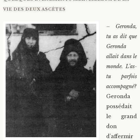
VIE DES DEUX ASCÈTES
– Geronda,
tu as dit que
Geronda
allait dans le
monde. L’as-
tu parfois
accompagné?
Geronda
possédait
le grand
don
d’affermir