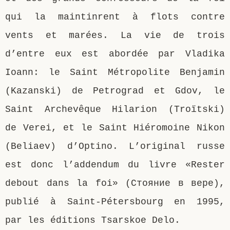
qui la maintinrent à flots contre
vents et marées. La vie de trois
d’entre eux est abordée par Vladika
Ioann: le Saint Métropolite Benjamin
(Kazanski) de Petrograd et Gdov, le
Saint Archevêque Hilarion (Troïtski)
de Verei, et le Saint Hiéromoine Nikon
(Beliaev) d’Optino. L’original russe
est donc l’addendum du livre «Rester
debout dans la foi» (Стояние в вере),
publié à Saint-Pétersbourg en 1995,
par les éditions Tsarskoe Delo.