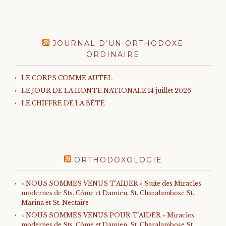
JOURNAL D’UN ORTHODOXE
ORDINAIRE
LE CORPS COMME AUTEL
LE JOUR DE LA HONTE NATIONALE 14 juillet 2026
LE CHIFFRE DE LA BÊTE
ORTHODOXOLOGIE
« NOUS SOMMES VENUS T'AIDER » Suite des Miracles
modernes de Sts. Côme et Damien, St. Charalambose St.
Marina et St. Nectaire
« NOUS SOMMES VENUS POUR T'AIDER » Miracles
modernes de Sts. Côme et Damien, St. Charalambose St.