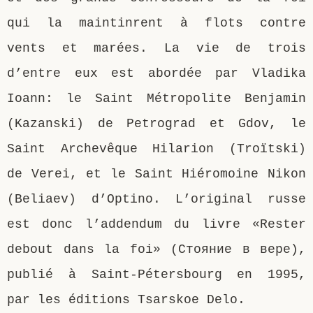
qui la maintinrent à flots contre
vents et marées. La vie de trois
d’entre eux est abordée par Vladika
Ioann: le Saint Métropolite Benjamin
(Kazanski) de Petrograd et Gdov, le
Saint Archevêque Hilarion (Troïtski)
de Verei, et le Saint Hiéromoine Nikon
(Beliaev) d’Optino. L’original russe
est donc l’addendum du livre «Rester
debout dans la foi» (Стояние в вере),
publié à Saint-Pétersbourg en 1995,
par les éditions Tsarskoe Delo.