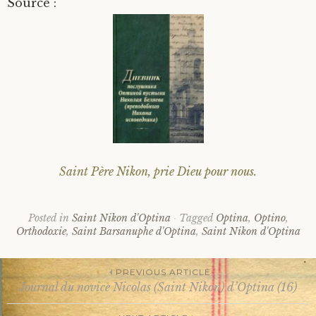
Source :
Saint Père Nikon, prie Dieu pour nous.
Posted in
Saint Nikon d'Optina
Tagged
Optina
,
Optino
,
Orthodoxie
,
Saint Barsanuphe d'Optina
,
Saint Nikon d'Optina
PREVIOUS ARTICLE
Journal du novice Nicolas (Saint Nikon) d’Optina (16)
Post