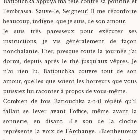
Batiouchka appuya ma tête contre sa poitrine et
l’embrassa. Sauve-le, Seigneur! Il me réconforte
beaucoup, indigne, que je suis, de son amour.
Je suis très paresseux pour exécuter ses
instructions, je vis généralement de façon
nonchalante. Hier, presque toute la journée j’ai
dormi, depuis après le thé jusqu’aux vêpres. Je
n’ai rien lu. Batiouchka couvre tout de son
amour, quelles que soient les horreurs que vous
puissiez lui raconter à propos de vous-même.
Combien de fois Batiouchka a-t-il répété qu’il
fallait se lever avant l’office, même avant la
sonnerie, en disant: «Le son de la cloche
représente la voix de l’Archange. «Bienheureux