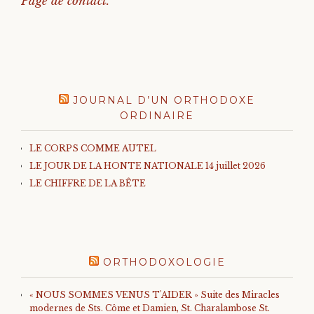
Page de contact.
JOURNAL D’UN ORTHODOXE
ORDINAIRE
LE CORPS COMME AUTEL
LE JOUR DE LA HONTE NATIONALE 14 juillet 2026
LE CHIFFRE DE LA BÊTE
ORTHODOXOLOGIE
« NOUS SOMMES VENUS T'AIDER » Suite des Miracles
modernes de Sts. Côme et Damien, St. Charalambose St.