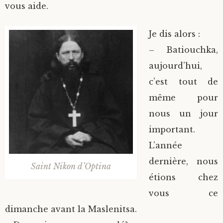
vous aide.
Je dis alors :
– Batiouchka,
aujourd’hui,
c’est tout de
même pour
nous un jour
important.
L’année
dernière, nous
Saint Nikon d’Optina
étions chez
vous ce
dimanche avant la Maslenitsa.