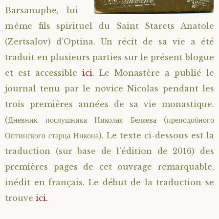
Barsanuphe, lui-
même fils spirituel du Saint Starets Anatole
(Zertsalov) d’Optina. Un récit de sa vie a été
traduit en plusieurs parties sur le présent blogue
et est accessible
ici
. Le Monastère a publié le
journal tenu par le novice Nicolas pendant les
trois premières années de sa vie monastique.
(Дневник послушника Николая Беляева (преподобного
Оптинского старца Никона). Le texte ci-dessous est la
traduction (sur base de l’édition de 2016) des
premières pages de cet ouvrage remarquable,
inédit en français. Le début de la traduction se
trouve
ici.