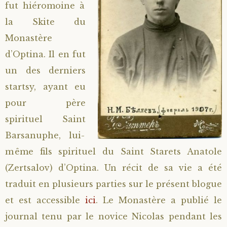
fut hiéromoine à
la Skite du
Monastère
d’Optina. Il en fut
un des derniers
startsy, ayant eu
pour père
spirituel Saint
Barsanuphe, lui-
même fils spirituel du Saint Starets Anatole
(Zertsalov) d’Optina. Un récit de sa vie a été
traduit en plusieurs parties sur le présent blogue
et est accessible
ici
. Le Monastère a publié le
journal tenu par le novice Nicolas pendant les