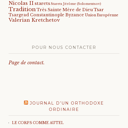
Nicolas II
starets
Starets Jérôme (Solomentsov)
Tradition
Tsar
Très Sainte Mère de Dieu
Tsargrad Constantinople Byzance
Union Européenne
Valerian Kretchetov
POUR NOUS CONTACTER
Page de contact.
JOURNAL D’UN ORTHODOXE
ORDINAIRE
LE CORPS COMME AUTEL