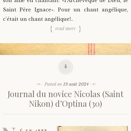
son âme en chantant: «l’Archevêque de Dieu, le
Saint Père Ignace». Pour un chant angélique,
c’était un chant angélique!..
read more
Posted on
19 août 2024
Journal du novice Nicolas (Saint
Nikon) d’Optina (30)
é en 1888,