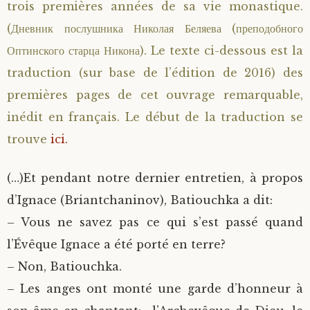
trois premières années de sa vie monastique.
(Дневник послушника Николая Беляева (преподобного
Оптинского старца Никона). Le texte ci-dessous est la
traduction (sur base de l’édition de 2016) des
premières pages de cet ouvrage remarquable,
inédit en français. Le début de la traduction se
trouve
ici.
(…)Et pendant notre dernier entretien, à propos
d’Ignace (Briantchaninov), Batiouchka a dit:
– Vous ne savez pas ce qui s’est passé quand
l’Évêque Ignace a été porté en terre?
– Non, Batiouchka.
– Les anges ont monté une garde d’honneur à