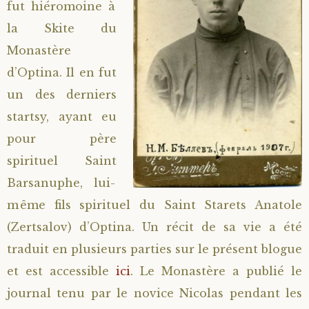
fut hiéromoine à
la Skite du
Monastère
d’Optina. Il en fut
un des derniers
startsy, ayant eu
pour père
spirituel Saint
Barsanuphe, lui-
même fils spirituel du Saint Starets Anatole
(Zertsalov) d’Optina. Un récit de sa vie a été
traduit en plusieurs parties sur le présent blogue
et est accessible
ici
. Le Monastère a publié le
journal tenu par le novice Nicolas pendant les