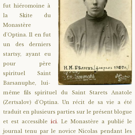
fut hiéromoine à
la Skite du
Monastère
d’Optina. Il en fut
un des derniers
startsy, ayant eu
pour père
spirituel Saint
Barsanuphe, lui-
même fils spirituel du Saint Starets Anatole
(Zertsalov) d’Optina. Un récit de sa vie a été
traduit en plusieurs parties sur le présent blogue
et est accessible
ici
. Le Monastère a publié le
journal tenu par le novice Nicolas pendant les