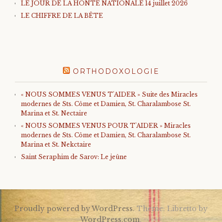
LE JOUR DE LA HONTE NATIONALE 14 juillet 2026
LE CHIFFRE DE LA BÊTE
ORTHODOXOLOGIE
« NOUS SOMMES VENUS T'AIDER » Suite des Miracles
modernes de Sts. Côme et Damien, St. Charalambose St.
Marina et St. Nectaire
« NOUS SOMMES VENUS POUR T'AIDER » Miracles
modernes de Sts. Côme et Damien, St. Charalambose St.
Marina et St. Nekctaire
Saint Seraphim de Sarov: Le jeûne
Proudly powered by WordPress.
Theme: Libretto by
WordPress.com
.