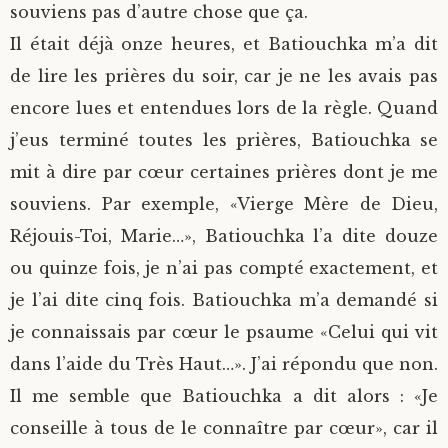
souviens pas d’autre chose que ça.
Il était déjà onze heures, et Batiouchka m’a dit
de lire les prières du soir, car je ne les avais pas
encore lues et entendues lors de la règle. Quand
j’eus terminé toutes les prières, Batiouchka se
mit à dire par cœur certaines prières dont je me
souviens. Par exemple, «Vierge Mère de Dieu,
Réjouis-Toi, Marie…», Batiouchka l’a dite douze
ou quinze fois, je n’ai pas compté exactement, et
je l’ai dite cinq fois. Batiouchka m’a demandé si
je connaissais par cœur le psaume «Celui qui vit
dans l’aide du Très Haut…». J’ai répondu que non.
Il me semble que Batiouchka a dit alors : «Je
conseille à tous de le connaître par cœur», car il