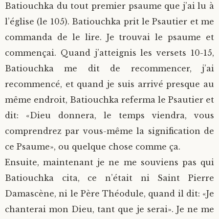
Batiouchka du tout premier psaume que j’ai lu à
l’église (le 105). Batiouchka prit le Psautier et me
commanda de le lire. Je trouvai le psaume et
commençai. Quand j’atteignis les versets 10-15,
Batiouchka me dit de recommencer, j’ai
recommencé, et quand je suis arrivé presque au
même endroit, Batiouchka referma le Psautier et
dit: «Dieu donnera, le temps viendra, vous
comprendrez par vous-même la signification de
ce Psaume», ou quelque chose comme ça.
Ensuite, maintenant je ne me souviens pas qui
Batiouchka cita, ce n’était ni Saint Pierre
Damascène, ni le Père Théodule, quand il dit: «Je
chanterai mon Dieu, tant que je serai». Je ne me