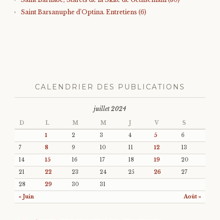
Saint Barsanuphe d’Optina. Entretiens (6)
CALENDRIER DES PUBLICATIONS
juillet 2024
D
L
M
M
J
V
S
1
2
3
4
5
6
7
8
9
10
11
12
13
14
15
16
17
18
19
20
21
22
23
24
25
26
27
28
29
30
31
« Juin
Août »