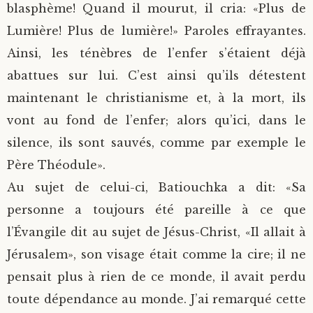
blasphème! Quand il mourut, il cria: «Plus de
Lumière! Plus de lumière!» Paroles effrayantes.
Ainsi, les ténèbres de l’enfer s’étaient déjà
abattues sur lui. C’est ainsi qu’ils détestent
maintenant le christianisme et, à la mort, ils
vont au fond de l’enfer; alors qu’ici, dans le
silence, ils sont sauvés, comme par exemple le
Père Théodule».
Au sujet de celui-ci, Batiouchka a dit: «Sa
personne a toujours été pareille à ce que
l’Évangile dit au sujet de Jésus-Christ, «Il allait à
Jérusalem», son visage était comme la cire; il ne
pensait plus à rien de ce monde, il avait perdu
toute dépendance au monde. J’ai remarqué cette