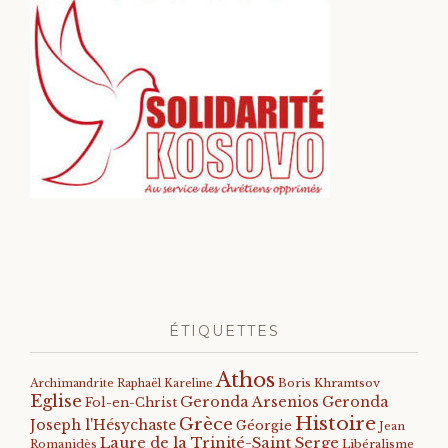
ÉTIQUETTES
Athos
Archimandrite Raphaël Kareline
Boris Khramtsov
Eglise
Geronda Arsenios
Geronda
Fol-en-Christ
Histoire
Grèce
Joseph l'Hésychaste
Géorgie
Jean
Laure de la Trinité-Saint Serge
Romanidès
Libéralisme