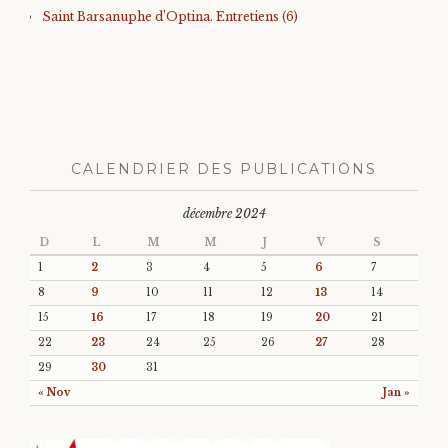
Saint Barsanuphe d’Optina. Entretiens (6)
CALENDRIER DES PUBLICATIONS
décembre 2024
D
L
M
M
J
V
S
1
2
3
4
5
6
7
8
9
10
11
12
13
14
15
16
17
18
19
20
21
22
23
24
25
26
27
28
29
30
31
« Nov
Jan »