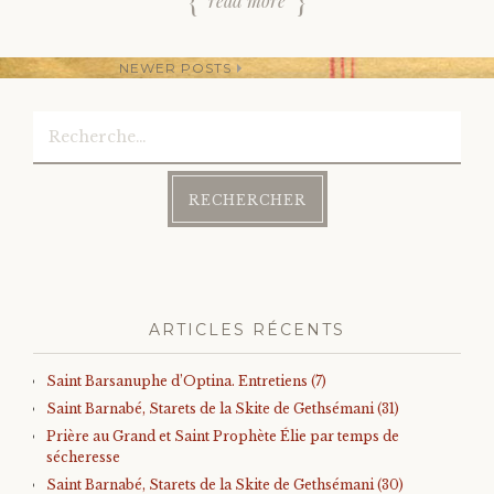
read more
NEWER POSTS
Rechercher :
Post
navigation
ARTICLES RÉCENTS
Saint Barsanuphe d’Optina. Entretiens (7)
Saint Barnabé, Starets de la Skite de Gethsémani (31)
Prière au Grand et Saint Prophète Élie par temps de
sécheresse
Saint Barnabé, Starets de la Skite de Gethsémani (30)