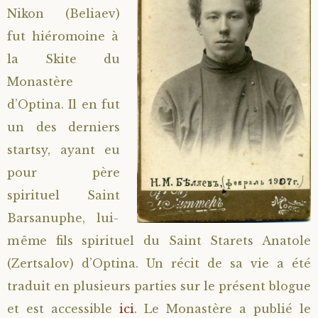
Nikon (Beliaev)
fut hiéromoine à
la Skite du
Monastère
d’Optina. Il en fut
un des derniers
startsy, ayant eu
pour père
spirituel Saint
Barsanuphe, lui-
même fils spirituel du Saint Starets Anatole
(Zertsalov) d’Optina. Un récit de sa vie a été
traduit en plusieurs parties sur le présent blogue
et est accessible
ici
. Le Monastère a publié le