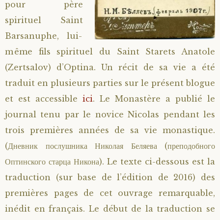
pour père
spirituel Saint
Barsanuphe, lui-
même fils spirituel du Saint Starets Anatole
(Zertsalov) d’Optina. Un récit de sa vie a été
traduit en plusieurs parties sur le présent blogue
et est accessible
ici
. Le Monastère a publié le
journal tenu par le novice Nicolas pendant les
trois premières années de sa vie monastique.
(Дневник послушника Николая Беляева (преподобного
Оптинского старца Никона). Le texte ci-dessous est la
traduction (sur base de l’édition de 2016) des
premières pages de cet ouvrage remarquable,
inédit en français. Le début de la traduction se