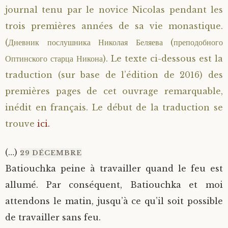
journal tenu par le novice Nicolas pendant les
trois premières années de sa vie monastique.
(Дневник послушника Николая Беляева (преподобного
Оптинского старца Никона). Le texte ci-dessous est la
traduction (sur base de l’édition de 2016) des
premières pages de cet ouvrage remarquable,
inédit en français. Le début de la traduction se
trouve
ici.
(…)
29 DÉCEMBRE
Batiouchka peine à travailler quand le feu est
allumé. Par conséquent, Batiouchka et moi
attendons le matin, jusqu’à ce qu’il soit possible
de travailler sans feu.