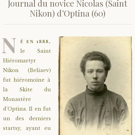
Journal du novice Nicolas (Saint
Nikon) d’Optina (60)
N
é en 1888,
le Saint
Hiéromartyr
Nikon (Beliaev)
fut hiéromoine à
la Skite du
Monastère
d’Optina. Il en fut
un des derniers
startsy, ayant eu