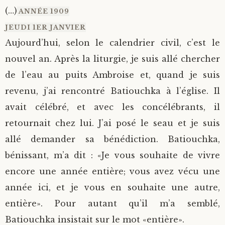
(…)
ANNÉE 1909
JEUDI 1ER JANVIER
Aujourd’hui, selon le calendrier civil, c’est le
nouvel an. Après la liturgie, je suis allé chercher
de l’eau au puits Ambroise et, quand je suis
revenu, j’ai rencontré Batiouchka à l’église. Il
avait célébré, et avec les concélébrants, il
retournait chez lui. J’ai posé le seau et je suis
allé demander sa bénédiction. Batiouchka,
bénissant, m’a dit : «Je vous souhaite de vivre
encore une année entière; vous avez vécu une
année ici, et je vous en souhaite une autre,
entière». Pour autant qu’il m’a semblé,
Batiouchka insistait sur le mot «entière».