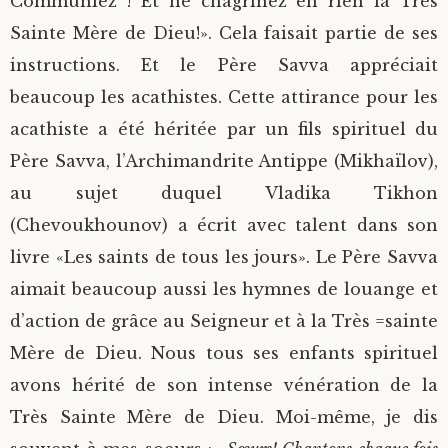
Communiez ! Et ne chagrinez en rien la Très
Sainte Mère de Dieu!». Cela faisait partie de ses
instructions. Et le Père Savva appréciait
beaucoup les acathistes. Cette attirance pour les
acathiste a été héritée par un fils spirituel du
Père Savva, l’Archimandrite Antippe (Mikhaïlov),
au sujet duquel Vladika Tikhon
(Chevoukhounov) a écrit avec talent dans son
livre «Les saints de tous les jours». Le Père Savva
aimait beaucoup aussi les hymnes de louange et
d’action de grâce au Seigneur et à la Très =sainte
Mère de Dieu. Nous tous ses enfants spirituel
avons hérité de son intense vénération de la
Très Sainte Mère de Dieu. Moi-même, je dis