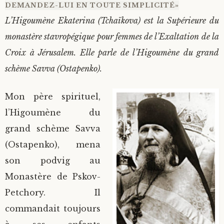
DEMANDEZ-LUI EN TOUTE SIMPLICITÉ»
L’Higoumène Ekaterina (Tchaïkova) est la Supérieure du
monastère stavropégique pour femmes de l’Exaltation de la
Croix à Jérusalem. Elle parle de l’Higoumène du grand
schème Savva (Ostapenko).
Mon père spirituel,
l’Higoumène du
grand schème Savva
(Ostapenko), mena
son podvig au
Monastère de Pskov-
Petchory. Il
commandait toujours