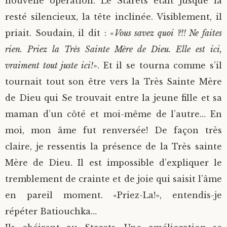
nouvelle opération. Le Starets était jusque là
resté silencieux, la tête inclinée. Visiblement, il
priait. Soudain, il dit : «
Vous savez quoi ?!! Ne faites
rien. Priez la Très Sainte Mère de Dieu. Elle est ici,
vraiment tout juste ici!
». Et il se tourna comme s’il
tournait tout son être vers la Très Sainte Mère
de Dieu qui Se trouvait entre la jeune fille et sa
maman d’un côté et moi-même de l’autre… En
moi, mon âme fut renversée! De façon très
claire, je ressentis la présence de la Très sainte
Mère de Dieu. Il est impossible d’expliquer le
tremblement de crainte et de joie qui saisit l’âme
en pareil moment. «Priez-La!», entendis-je
répéter Batiouchka…