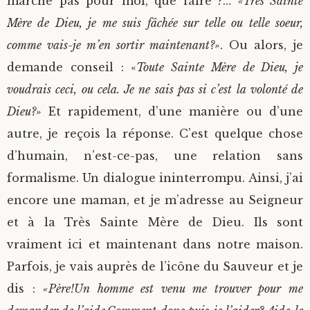
marche pas pour moi, que faire ?…
«Très Sainte
Mère de Dieu, je me suis fâchée sur telle ou telle soeur,
comme vais-je m’en sortir maintenant?»
. Ou alors, je
demande conseil : «
Toute Sainte Mère de Dieu, je
voudrais ceci, ou cela. Je ne sais pas si c’est la volonté de
Dieu?»
Et rapidement, d’une manière ou d’une
autre, je reçois la réponse. C’est quelque chose
d’humain, n’est-ce-pas, une relation sans
formalisme. Un dialogue ininterrompu. Ainsi, j’ai
encore une maman, et je m’adresse au Seigneur
et à la Très Sainte Mère de Dieu. Ils sont
vraiment ici et maintenant dans notre maison.
Parfois, je vais auprès de l’icône du Sauveur et je
dis :
«Père!Un homme est venu me trouver pour me