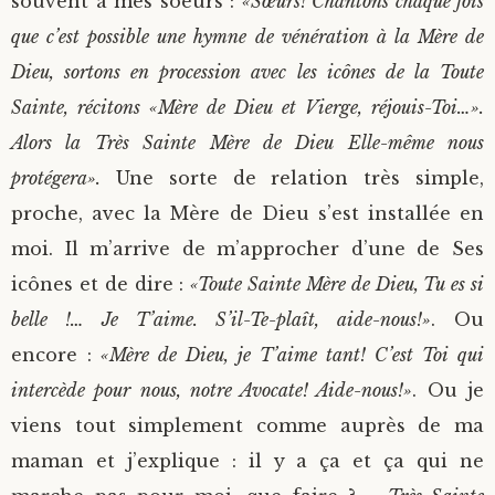
souvent à mes soeurs :
«Sœurs! Chantons chaque fois
que c’est possible une hymne de vénération à la Mère de
Dieu, sortons en procession avec les icônes de la Toute
Sainte, récitons «Mère de Dieu et Vierge, réjouis-Toi…».
Alors la Très Sainte Mère de Dieu Elle-même nous
protégera».
Une sorte de relation très simple,
proche, avec la Mère de Dieu s’est installée en
moi. Il m’arrive de m’approcher d’une de Ses
icônes et de dire :
«Toute Sainte Mère de Dieu, Tu es si
belle !… Je T’aime. S’il-Te-plaît, aide-nous!»
. Ou
encore :
«Mère de Dieu, je T’aime tant! C’est Toi qui
intercède pour nous, notre Avocate! Aide-nous!»
. Ou je
viens tout simplement comme auprès de ma
maman et j’explique : il y a ça et ça qui ne