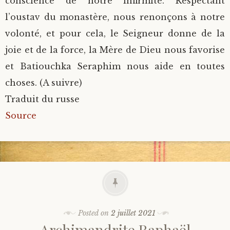
conscience de notre infirmité. Respectant
l’oustav du monastère, nous renonçons à notre
volonté, et pour cela, le Seigneur donne de la
joie et de la force, la Mère de Dieu nous favorise
et Batiouchka Seraphim nous aide en toutes
choses. (A suivre)
Traduit du russe
Source
Posted on
2 juillet 2021
Archimandrite Raphaël