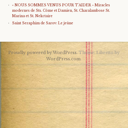
« NOUS SOMMES VENUS POUR T'AIDER » Miracles
modernes de Sts. Côme et Damien, St. Charalambose St.
Marina et St. Nekctaire
Saint Seraphim de Sarov: Le jeûne
Proudly powered by WordPress.
Theme: Libretto by
WordPress.com
.