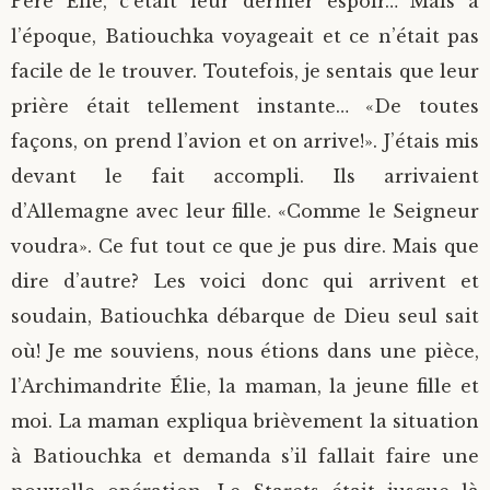
Père Élie, c’était leur dernier espoir… Mais à
l’époque, Batiouchka voyageait et ce n’était pas
facile de le trouver. Toutefois, je sentais que leur
prière était tellement instante… «De toutes
façons, on prend l’avion et on arrive!». J’étais mis
devant le fait accompli. Ils arrivaient
d’Allemagne avec leur fille. «Comme le Seigneur
voudra». Ce fut tout ce que je pus dire. Mais que
dire d’autre? Les voici donc qui arrivent et
soudain, Batiouchka débarque de Dieu seul sait
où! Je me souviens, nous étions dans une pièce,
l’Archimandrite Élie, la maman, la jeune fille et
moi. La maman expliqua brièvement la situation
à Batiouchka et demanda s’il fallait faire une