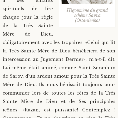
à ses enfants
spirituels de lire
Higoumène du grand
schème Savva
chaque jour la règle
(Ostanienko)
de la Très Sainte
Mère de Dieu,
obligatoirement avec les tropaires. «Celui qui lit
la Très Sainte Mère de Dieu bénéficiera de son
intercession au Jugement Dernier», m’a-t-il dit.
Lui-même était animé, comme Saint Seraphim
de Sarov, d’un ardent amour pour la Très Sainte
Mère de Dieu. Ils nous bénissait toujours pour
communier lors de toutes les fêtes de la Très
Sainte Mère de Dieu et de Ses principales
icônes. «Kazan, est puissante! Contemplez !