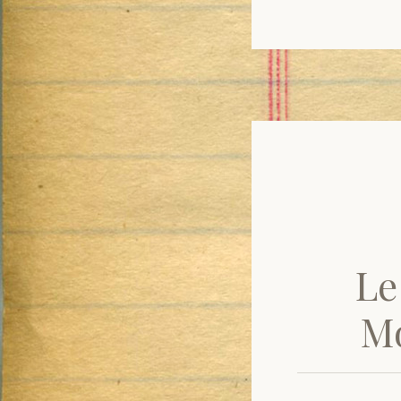
Le
Mo