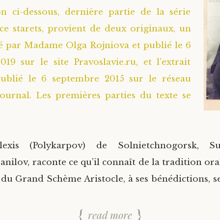
n ci-dessous, dernière partie de la série
ce starets, provient de deux originaux, un
é par Madame Olga Rojniova et publié le 6
19 sur le site Pravoslavie.ru, et l’extrait
publié le 6 septembre 2015 sur le réseau
Journal. Les premières parties du texte se
lexis (Polykarpov) de Solnietchnogorsk, S
ilov, raconte ce qu’il connaît de la tradition ora
u Grand Schème Aristocle, à ses bénédictions, se
s prophéti
read more