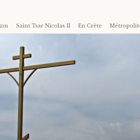
kon
Saint Tsar Nicolas II
En Crète
Métropolit