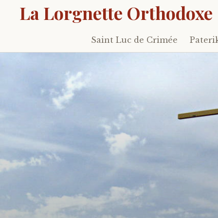
La Lorgnette Orthodoxe
Saint Luc de Crimée
Pateri
Skip
to
content