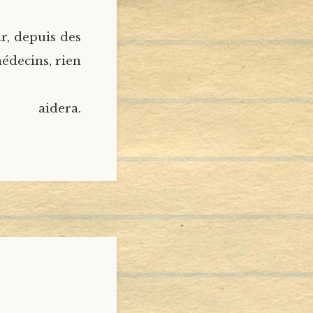
r, depuis des
médecins, rien
idera.