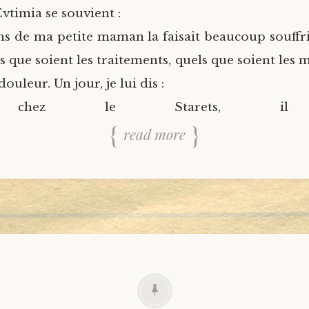
vtimia se souvient :
s de ma petite maman la faisait beaucoup souffri
 que soient les traitements, quels que soient les 
douleur. Un jour, je lui dis :
s chez le Starets, il a
read more