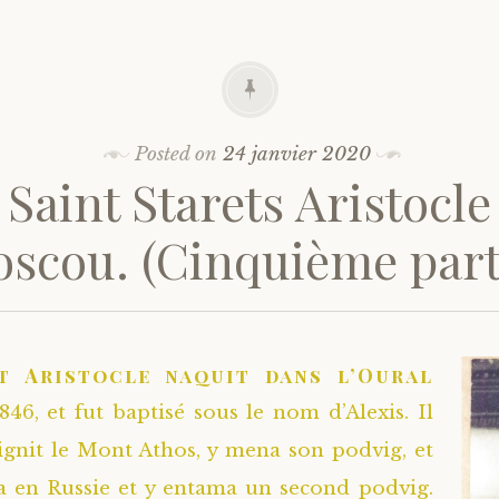
Posted on
24 janvier 2020
 Saint Starets Aristocle
scou. (Cinquième part
t Aristocle naquit dans l’Oural
846, et fut baptisé sous le nom d’Alexis. Il
ignit le Mont Athos, y mena son podvig, et
ra en Russie et y entama un second podvig.