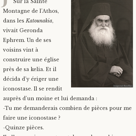
Sur la Sainte
Montagne de l’Athos,
dans les
Katounakia
,
vivait Geronda
Ephrem. Un de ses
voisins vint à
construire une église
près de sa kelia. Et il
décida d’y ériger une
iconostase. Il se rendit
auprès d’un moine et lui demanda :
-Tu me demanderais combien de pièces pour me
faire une iconostase ?
-Quinze pièces.