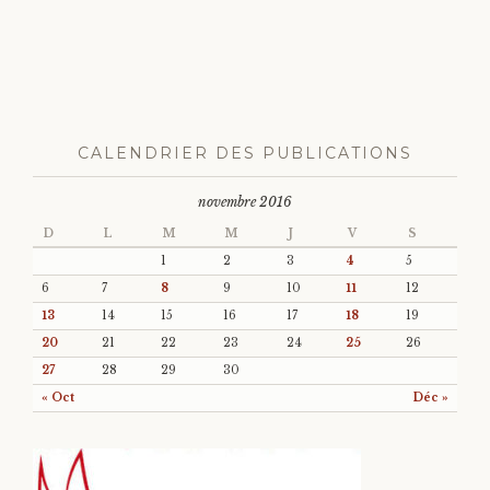
CALENDRIER DES PUBLICATIONS
novembre 2016
D
L
M
M
J
V
S
1
2
3
4
5
6
7
8
9
10
11
12
13
14
15
16
17
18
19
20
21
22
23
24
25
26
27
28
29
30
« Oct
Déc »