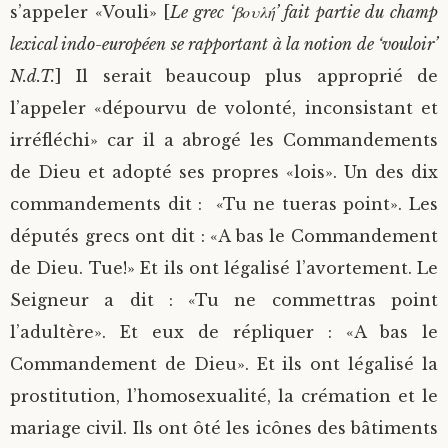
s’appeler «Vouli» [
Le grec ‘βουλή’ fait partie du champ
lexical indo-européen se rapportant à la notion de ‘vouloir’
N.d.T.
] Il serait beaucoup plus approprié de
l’appeler «dépourvu de volonté, inconsistant et
irréfléchi» car il a abrogé les Commandements
de Dieu et adopté ses propres «lois». Un des dix
commandements dit : «Tu ne tueras point». Les
députés grecs ont dit : «A bas le Commandement
de Dieu. Tue!» Et ils ont légalisé l’avortement. Le
Seigneur a dit : «Tu ne commettras point
l’adultère». Et eux de répliquer : «A bas le
Commandement de Dieu». Et ils ont légalisé la
prostitution, l’homosexualité, la crémation et le
mariage civil. Ils ont ôté les icônes des bâtiments