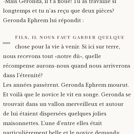
-Mais Geronda, il t’a floué! Tu as travaillé si
longtemps et tu n’as reçu que deux pièces?
Geronda Ephrem lui répondit :
-
Fils, il nous faut garder quelque
chose pour la vie à venir. Si ici sur terre,
nous recevons tout «notre dû», quelle
récompense aurons-nous quand nous arriverons
dans l’éternité?
Les années passèrent. Geronda Ephrem mourut.
Et voilà que le novice le vit en songe. Geronda se
trouvait dans un vallon merveilleux et autour
de lui étaient dispersées quelques jolies
maisonnettes. L’une d’entre elles était
particulièrement belle et le novice demanda: