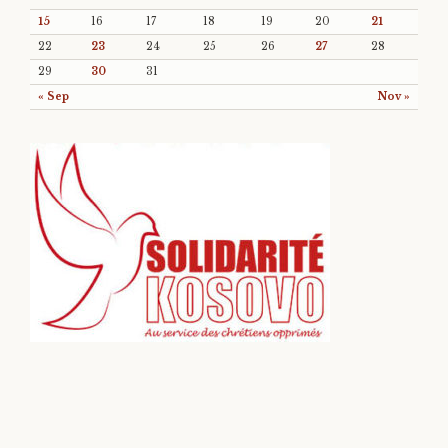
15
16
17
18
19
20
21
22
23
24
25
26
27
28
29
30
31
« Sep
Nov »