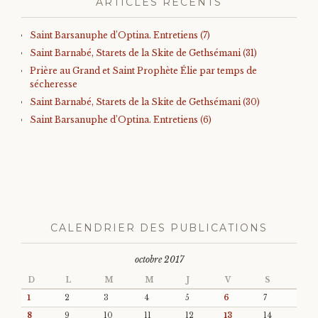
ARTICLES RÉCENTS
Saint Barsanuphe d’Optina. Entretiens (7)
Saint Barnabé, Starets de la Skite de Gethsémani (31)
Prière au Grand et Saint Prophète Élie par temps de
sécheresse
Saint Barnabé, Starets de la Skite de Gethsémani (30)
Saint Barsanuphe d’Optina. Entretiens (6)
CALENDRIER DES PUBLICATIONS
octobre 2017
D
L
M
M
J
V
S
1
2
3
4
5
6
7
8
9
10
11
12
13
14