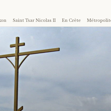
kon
Saint Tsar Nicolas II
En Crète
Métropolit