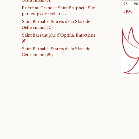
Gethsémani (31)
25
26
Prière au Grand et Saint Prophète Élie
« Fév
par temps de sécheresse
Saint Barnabé, Starets de la Skite de
Gethsémani (30)
Saint Barsanuphe d’Optina. Entretiens
(6)
Saint Barnabé, Starets de la Skite de
Gethsémani (29)