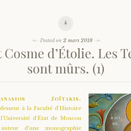
Posted on
2 mars 2018
t Cosme d’Étolie. Les 
sont mûrs. (1)
hanasios Zoïtakis,
fesseur à la Faculté d’Histoire
l’Université d’État de Moscou
auteur d’une monographie