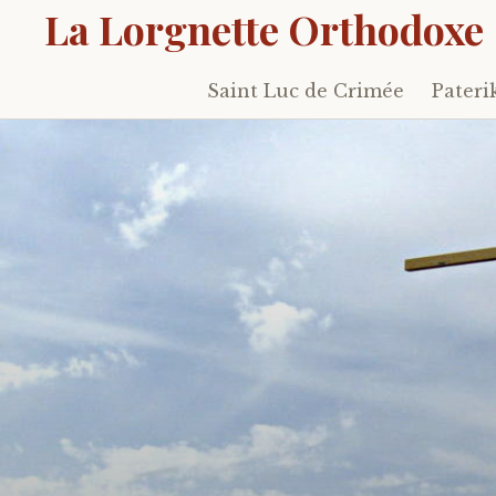
La Lorgnette Orthodoxe
Saint Luc de Crimée
Pateri
Skip
to
content