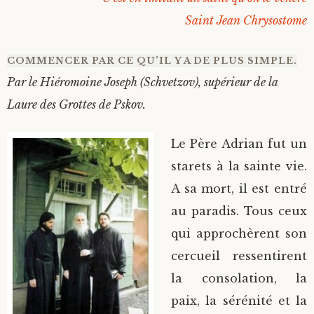
Saint Jean Chrysostome
COMMENCER PAR CE QU’IL Y A DE PLUS SIMPLE.
Par le Hiéromoine Joseph (Schvetzov), supérieur de la
Laure des Grottes de Pskov.
Le Père Adrian fut un
starets à la sainte vie.
A sa mort, il est entré
au paradis. Tous ceux
qui approchèrent son
cercueil ressentirent
la consolation, la
paix, la sérénité et la