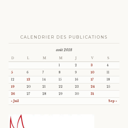
CALENDRIER DES PUBLICATIONS
août 2018
D
L
M
M
J
V
S
1
2
3
4
5
6
7
8
9
10
11
12
13
14
15
16
17
18
19
20
21
22
23
24
25
26
27
28
29
30
31
« Juil
Sep »