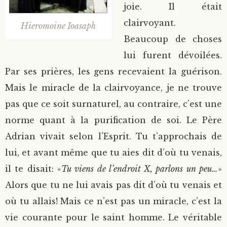
joie. Il était
clairvoyant.
Hieromoine Ioasaph
Beaucoup de choses
lui furent dévoilées.
Par ses prières, les gens recevaient la guérison.
Mais le miracle de la clairvoyance, je ne trouve
pas que ce soit surnaturel, au contraire, c’est une
norme quant à la purification de soi. Le Père
Adrian vivait selon l’Esprit. Tu t’approchais de
lui, et avant même que tu aies dit d’où tu venais,
il te disait: «
Tu viens de l’endroit X, parlons un peu…
»
Alors que tu ne lui avais pas dit d’où tu venais et
où tu allais! Mais ce n’est pas un miracle, c’est la
vie courante pour le saint homme. Le véritable