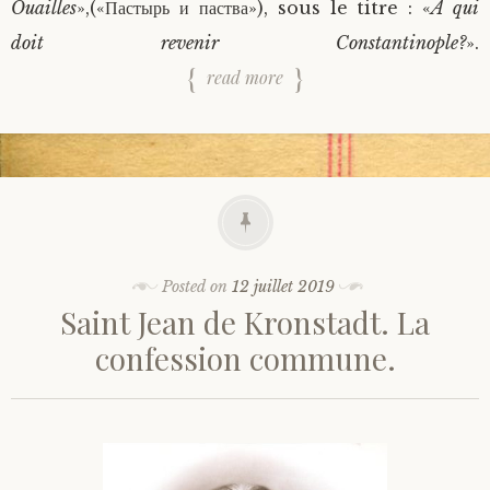
Ouailles
»,(«Пастырь и паства»), sous le titre : «
A qui
doit revenir Constantinople?
».
read more
Posted on
12 juillet 2019
Saint Jean de Kronstadt. La
confession commune.