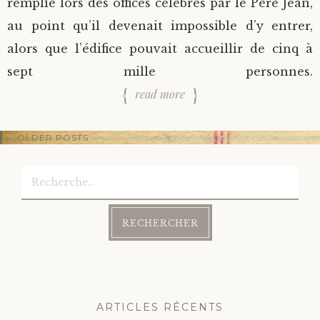
remplie lors des offices célébrés par le Père Jean,
au point qu’il devenait impossible d’y entrer,
alors que l’édifice pouvait accueillir de cinq à
sept mille personnes.
read more
OLDER POSTS
Rechercher :
Post
navigation
ARTICLES RÉCENTS