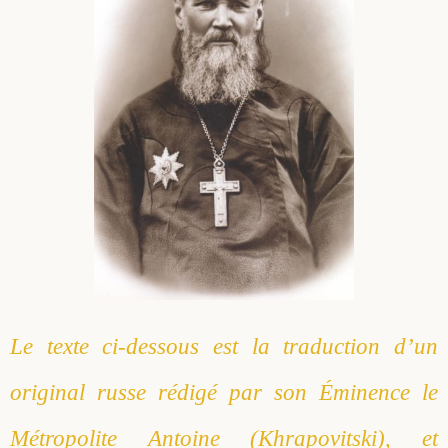
Le texte ci-dessous est la traduction d’un
original russe rédigé par son Éminence le
Métropolite Antoine (Khrapovitski), et