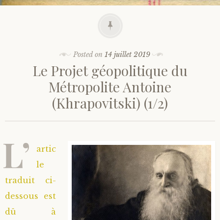
Posted on
14 juillet 2019
Le Projet géopolitique du
Métropolite Antoine
(Khrapovitski) (1/2)
L’
artic
le
traduit ci-
dessous est
dû à