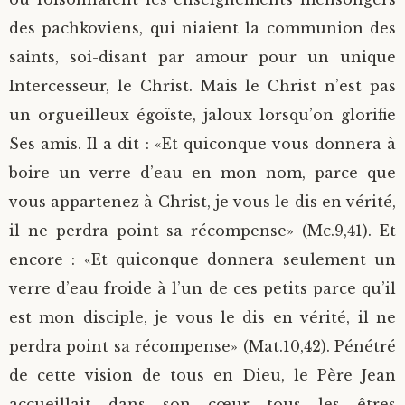
des pachkoviens, qui niaient la communion des
saints, soi-disant par amour pour un unique
Intercesseur, le Christ. Mais le Christ n’est pas
un orgueilleux égoïste, jaloux lorsqu’on glorifie
Ses amis. Il a dit : «Et quiconque vous donnera à
boire un verre d’eau en mon nom, parce que
vous appartenez à Christ, je vous le dis en vérité,
il ne perdra point sa récompense» (Mc.9,41). Et
encore : «Et quiconque donnera seulement un
verre d’eau froide à l’un de ces petits parce qu’il
est mon disciple, je vous le dis en vérité, il ne
perdra point sa récompense» (Mat.10,42). Pénétré
de cette vision de tous en Dieu, le Père Jean
accueillait dans son cœur tous les êtres