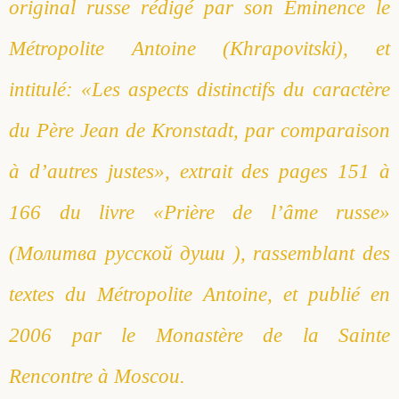
original russe rédigé par son Éminence le
Métropolite Antoine (Khrapovitski), et
intitulé: «Les aspects distinctifs du caractère
du Père Jean de Kronstadt, par comparaison
à d’autres justes», extrait des pages 151 à
166 du livre «Prière de l’âme russe»
(Молитва русской души ), rassemblant des
textes du Métropolite Antoine, et publié en
2006 par le Monastère de la Sainte
Rencontre à Moscou.