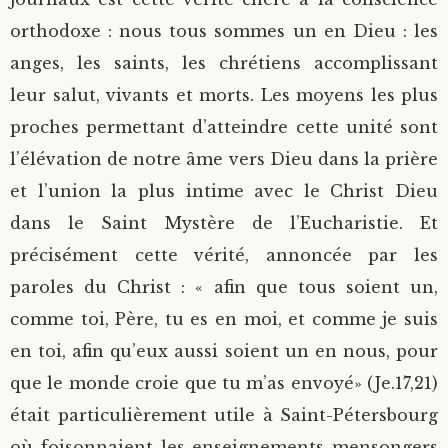
orthodoxe : nous tous sommes un en Dieu : les
anges, les saints, les chrétiens accomplissant
leur salut, vivants et morts. Les moyens les plus
proches permettant d’atteindre cette unité sont
l’élévation de notre âme vers Dieu dans la prière
et l’union la plus intime avec le Christ Dieu
dans le Saint Mystère de l’Eucharistie. Et
précisément cette vérité, annoncée par les
paroles du Christ : « afin que tous soient un,
comme toi, Père, tu es en moi, et comme je suis
en toi, afin qu’eux aussi soient un en nous, pour
que le monde croie que tu m’as envoyé» (Je.17,21)
était particulièrement utile à Saint-Pétersbourg
où foisonnaient les enseignements mensongers