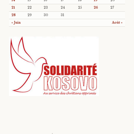
14
15
16
17
18
19
20
21
22
23
24
25
26
27
28
29
30
31
« Juin
Août »