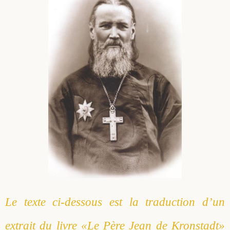
Le texte ci-dessous est la traduction d’un
extrait du livre «Le Père Jean de Kronstadt»