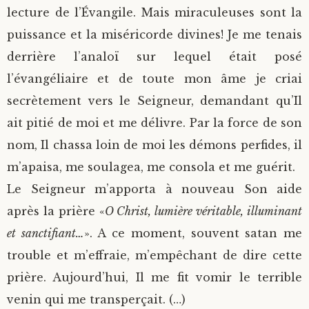
lecture de l’Évangile. Mais miraculeuses sont la
puissance et la miséricorde divines! Je me tenais
derrière l’analoï sur lequel était posé
l’évangéliaire et de toute mon âme je criai
secrètement vers le Seigneur, demandant qu’Il
ait pitié de moi et me délivre. Par la force de son
nom, Il chassa loin de moi les démons perfides, il
m’apaisa, me soulagea, me consola et me guérit.
Le Seigneur m’apporta à nouveau Son aide
après la prière «
O Christ, lumière véritable, illuminant
et sanctifiant…
». A ce moment, souvent satan me
trouble et m’effraie, m’empêchant de dire cette
prière. Aujourd’hui, Il me fit vomir le terrible
venin qui me transperçait. (…)