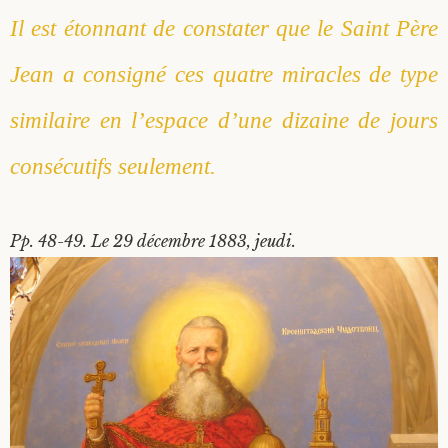
Il est étonnant de constater que le Saint Père
Jean a consigné ces quatre miracles de type
similaire en l’espace d’une dizaine de jours
consécutifs seulement.
Pp. 48-49. Le 29 décembre 1883, jeudi.