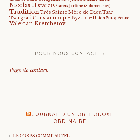
Nicolas II
starets
Starets Jérôme (Solomentsov)
Tradition
Tsar
Très Sainte Mère de Dieu
Tsargrad Constantinople Byzance
Union Européenne
Valerian Kretchetov
POUR NOUS CONTACTER
Page de contact.
JOURNAL D’UN ORTHODOXE
ORDINAIRE
LE CORPS COMME AUTEL