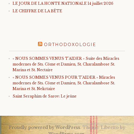
LE JOUR DE LA HONTE NATIONALE 14 juillet 2026
LE CHIFFRE DE LA BÊTE
ORTHODOXOLOGIE
« NOUS SOMMES VENUS T'AIDER » Suite des Miracles
modernes de Sts. Côme et Damien, St. Charalambose St.
Marina et St. Nectaire
« NOUS SOMMES VENUS POUR T'AIDER » Miracles
modernes de Sts. Côme et Damien, St. Charalambose St.
Marina et St. Nekctaire
Saint Seraphim de Sarov: Le jeûne
Proudly powered by WordPress.
Theme: Libretto by
WordPress.com
.