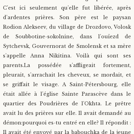
C’est ici seulement qu’elle fut libérée, après
d’ardentes prières. Son père est le paysan
Rodion Alekseev, du village de Drozdovo, Volosk
de Soubbotine-sokolnine, dans l’ouïezd de
Sytchevsk, Gouvernorat de Smolensk et sa mère
s’appelle Anna Nikitina. Voilà qui sont ses
parents.
La possédée s’affligeait fortement,
pleurait, s’arrachait les cheveux, se mordait, et
se griffait le visage. A Saint-Pétersbourg, elle
était allée à l’église Sainte Parascève dans le
quartier des Poudrières de l’Okhta. Le prêtre
avait lu des prières sur elle. Il avait demandé au
démon:pourquoi es-tu entré en elle? Il répondit :
Il avait été envoyé par la babouchka de la jeune