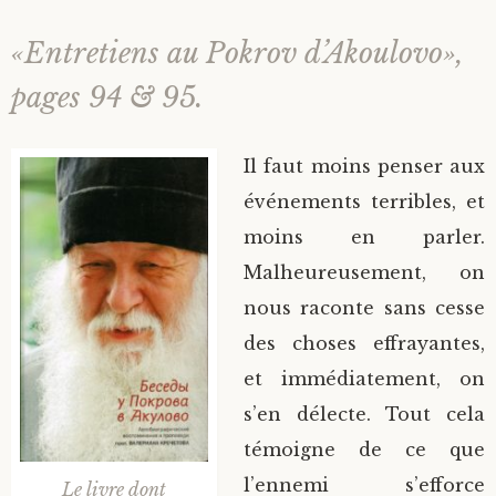
«Entretiens au Pokrov d’Akoulovo»,
pages 94 & 95.
Il faut moins penser aux
événements terribles, et
moins en parler.
Malheureusement, on
nous raconte sans cesse
des choses effrayantes,
et immédiatement, on
s’en délecte. Tout cela
témoigne de ce que
l’ennemi s’efforce
Le livre dont