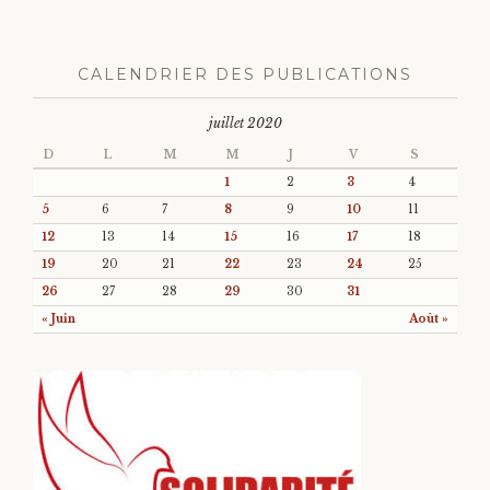
CALENDRIER DES PUBLICATIONS
juillet 2020
D
L
M
M
J
V
S
1
2
3
4
5
6
7
8
9
10
11
12
13
14
15
16
17
18
19
20
21
22
23
24
25
26
27
28
29
30
31
« Juin
Août »