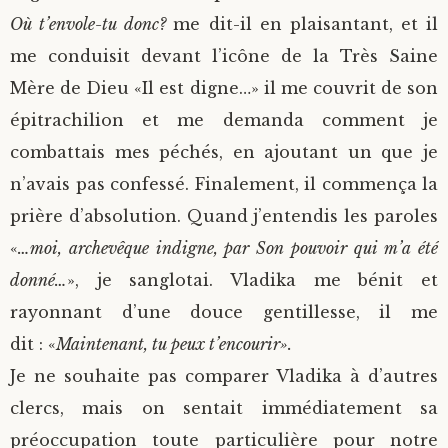
Où t’envole-tu donc?
me dit-il en plaisantant, et il
me conduisit devant l’icône de la Très Saine
Mère de Dieu «Il est digne…» il me couvrit de son
épitrachilion et me demanda comment je
combattais mes péchés, en ajoutant un que je
n’avais pas confessé. Finalement, il commença la
prière d’absolution. Quand j’entendis les paroles
«
…moi, archevêque indigne, par Son pouvoir qui m’a été
donné…
», je sanglotai. Vladika me bénit et
rayonnant d’une douce gentillesse, il me
dit : «
Maintenant, tu peux t’encourir».
Je ne souhaite pas comparer Vladika à d’autres
clercs, mais on sentait immédiatement sa
préoccupation toute particulière pour notre