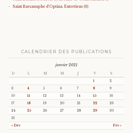
Saint Barsanuphe d’Optina. Entretiens (6)
CALENDRIER DES PUBLICATIONS
janvier 2021
D
L
M
M
J
V
S
1
2
3
4
5
6
7
8
9
10
11
12
13
14
15
16
17
18
19
20
21
22
23
24
25
26
27
28
29
30
31
« Déc
Fév »