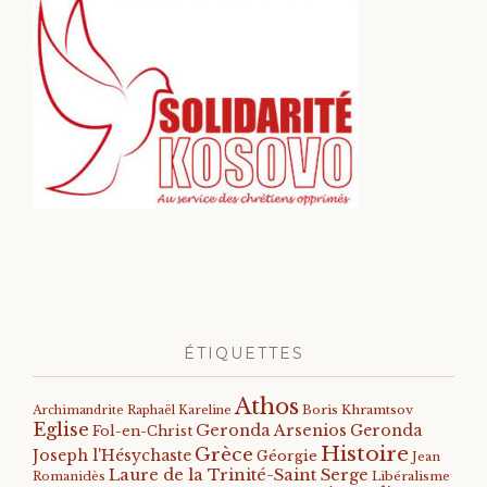
ÉTIQUETTES
Athos
Archimandrite Raphaël Kareline
Boris Khramtsov
Eglise
Geronda Arsenios
Geronda
Fol-en-Christ
Histoire
Grèce
Joseph l'Hésychaste
Géorgie
Jean
Laure de la Trinité-Saint Serge
Romanidès
Libéralisme