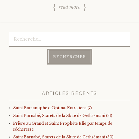
read more
Rechercher :
ARTICLES RÉCENTS
Saint Barsanuphe d’Optina. Entretiens (7)
Saint Barnabé, Starets de la Skite de Gethsémani (31)
Prière au Grand et Saint Prophète Élie par temps de
sécheresse
Saint Barnabé, Starets de la Skite de Gethsémani (30)