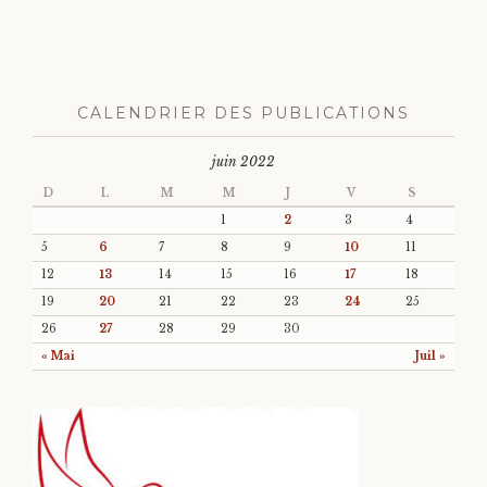
CALENDRIER DES PUBLICATIONS
juin 2022
D
L
M
M
J
V
S
1
2
3
4
5
6
7
8
9
10
11
12
13
14
15
16
17
18
19
20
21
22
23
24
25
26
27
28
29
30
« Mai
Juil »