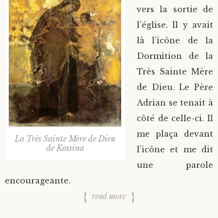
vers la sortie de
l’église. Il y avait
là l’icône de la
Dormition de la
Très Sainte Mère
de Dieu. Le Père
Adrian se tenait à
côté de celle-ci. Il
me plaça devant
La Très Sainte Mère de Dieu
de Kossina
l’icône et me dit
une parole
encourageante.
read more