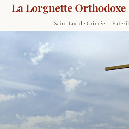
La Lorgnette Orthodoxe
Saint Luc de Crimée
Pateri
Skip
to
content