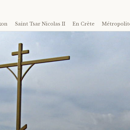
kon
Saint Tsar Nicolas II
En Crète
Métropolit