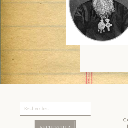
Rechercher :
C