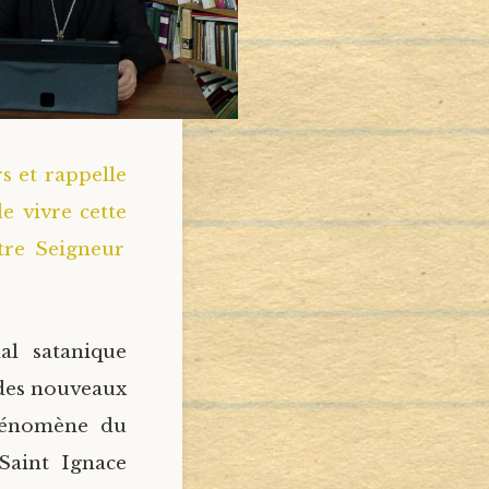
s et rappelle
e vivre cette
otre Seigneur
al satanique
 des nouveaux
phénomène du
Saint Ignace