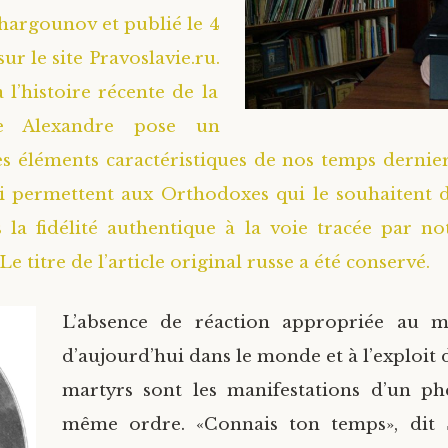
argounov et publié le 4
sur le site Pravoslavie.ru.
 l’histoire récente de la
re Alexandre pose un
es éléments caractéristiques de nos temps dernier
ui permettent aux Orthodoxes qui le souhaitent d
la fidélité authentique à la voie tracée par n
Le titre de l’article original russe a été conservé.
L’absence de réaction appropriée au m
d’aujourd’hui dans le monde et à l’exploit
martyrs sont les manifestations d’un 
même ordre. «Connais ton temps», dit 