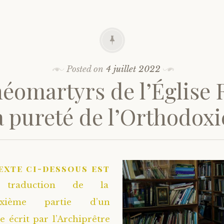
Posted on
4 juillet 2022
néomartyrs de l’Église 
la pureté de l’Orthodoxie
exte ci-dessous est
 traduction de la
uxième partie d’un
e écrit par l’Archiprêtre