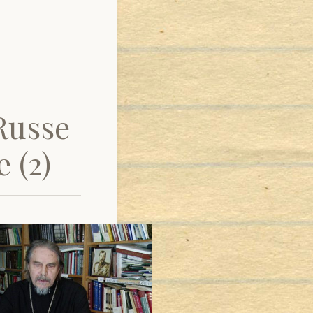
Russe
 (2)