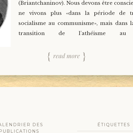
(Briantchaninov). Nous devons être consci
ne vivons plus «dans la période de t
socialisme au communisme», mais dans l
transition de l’athéisme au s
read more
ALENDRIER DES
ÉTIQUETTES
PUBLICATIONS