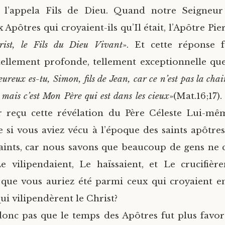
e l’appela Fils de Dieu. Quand notre Seigneur 
pôtres qui croyaient-ils qu’Il était, l’Apôtre Pie
rist, le Fils du Dieu Vivant
». Et cette réponse f
 tellement profonde, tellement exceptionnelle qu
ureux es-tu, Simon, fils de Jean, car ce n’est pas la chai
, mais c’est Mon Père qui est dans les cieux
»(Mat.16;17)
ir reçu cette révélation du Père Céleste Lui-mê
 si vous aviez vécu à l’époque des saints apôtres
saints, car nous savons que beaucoup de gens ne 
e vilipendaient, Le haïssaient, et Le crucifièr
que vous auriez été parmi ceux qui croyaient e
ui vilipendèrent le Christ?
onc pas que le temps des Apôtres fut plus favor