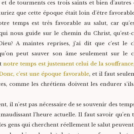
 et de tourments ces trois saints et bien d’autres 
auriez que cette époque était loin d’être favorable
otre temps est très favorable au salut, car qu’es
 qui nous guide sur le chemin du Christ, qu’est-ce
ieu? A maintes reprises, j’ai dit que c’est le
 qu’on peut sauver son âme seulement sur le 
et
notre temps est justement celui de la souffrance
 Donc, c’est une époque favorable
, et il faut seu
ces, comme les chrétiens doivent les endurer s’ils
t, il n’est pas nécessaire de se souvenir des temp
 maudissant l’heure actuelle. Il faut savoir qu’en
 les gens qui cherchent réellement le salut peuvent 