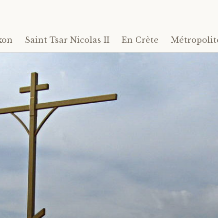
kon
Saint Tsar Nicolas II
En Crète
Métropolit