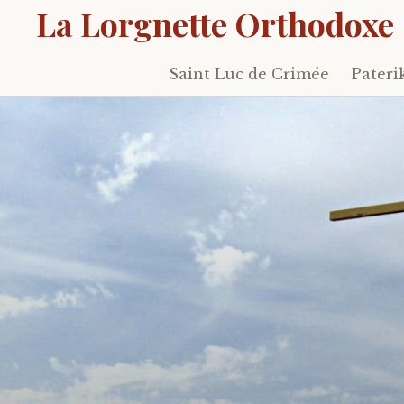
La Lorgnette Orthodoxe
Saint Luc de Crimée
Pateri
Skip
to
content