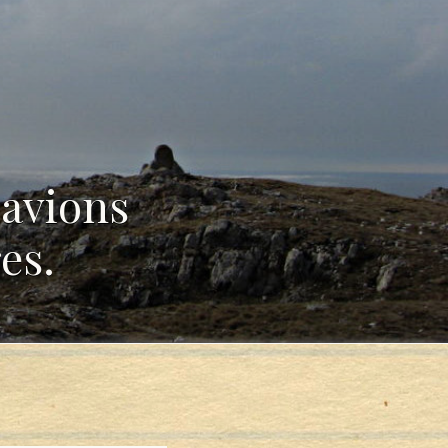
 avions
es.