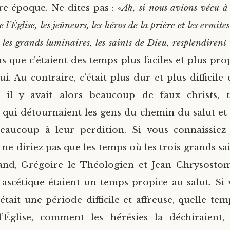
re époque. Ne dites pas : «
Ah, si nous avions vécu à 
 l’Église, les jeûneurs, les héros de la prière et les ermit
les grands luminaires, les saints de Dieu, resplendirent 
s que c’étaient des temps plus faciles et plus prop
i. Au contraire, c’était plus dur et plus difficile
ar il y avait alors beaucoup de faux christs, t
, qui détournaient les gens du chemin du salut e
eaucoup à leur perdition. Si vous connaissiez l
s ne diriez pas que les temps où les trois grands sa
rand, Grégoire le Théologien et Jean Chrysosto
ascétique étaient un temps propice au salut. Si 
était une période difficile et affreuse, quelle tem
l’Église, comment les hérésies la déchiraient