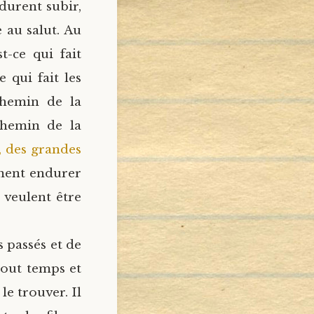
durent subir,
 au salut. Au
t-ce qui fait
 qui fait les
 chemin de la
chemin de la
, des grandes
lement endurer
 veulent être
s passés et de
 tout temps et
le trouver. Il