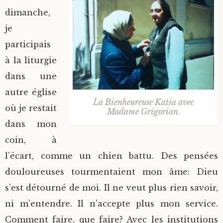
dimanche,
je
participais
à la liturgie
dans une
autre église
La Bienheureuse Katia avec
où je restait
Madame Grigorian.
dans mon
coin, à
l’écart, comme un chien battu. Des pensées
douloureuses tourmentaient mon âme: Dieu
s’est détourné de moi. Il ne veut plus rien savoir,
ni m’entendre. Il n’accepte plus mon service.
Comment faire, que faire? Avec les institutions