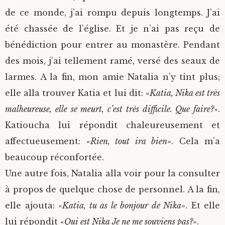
de ce monde, j’ai rompu depuis longtemps. J’ai
été chassée de l’église. Et je n’ai pas reçu de
bénédiction pour entrer au monastère. Pendant
des mois, j’ai tellement ramé, versé des seaux de
larmes. A la fin, mon amie Natalia n’y tint plus;
elle alla trouver Katia et lui dit: «
Katia, Nika est très
malheureuse, elle se meurt, c’est très difficile. Que faire?
».
Katioucha lui répondit chaleureusement et
affectueusement: «
Rien, tout ira bien
». Cela m’a
beaucoup réconfortée.
Une autre fois, Natalia alla voir pour la consulter
à propos de quelque chose de personnel. A la fin,
elle ajouta: «
Katia, tu as le bonjour de Nika
». Et elle
lui répondit «
Qui est Nika Je ne me souviens pas?
».