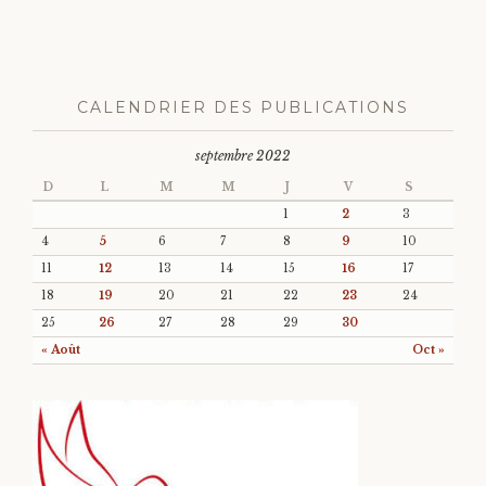
CALENDRIER DES PUBLICATIONS
septembre 2022
D
L
M
M
J
V
S
1
2
3
4
5
6
7
8
9
10
11
12
13
14
15
16
17
18
19
20
21
22
23
24
25
26
27
28
29
30
« Août
Oct »