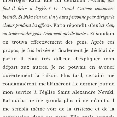
interroger Katia. Elle lui demanda : «
Katia, que
faut-il faire à l’église? Le Grand Carême commence
bientôt. Si Nika s’en va, il n’y aura personne pour diriger le
chœur pendant les offices
». Katia répondit «
Ce n’est rien,
on trouvera des gens. Dieu veut qu’elle parte
.» Et soudain
on trouva effectivement des gens. Après ces
propos, je fus brisée et finalement je décidai de
partir. Il était très difficile d’expliquer mon
départ aux autres. Je ne pouvais en avouer
ouvertement la raison. Plus tard, certains me
condamnèrent, me blâmèrent. Le dernier jour de
mon service à l’église Saint Alexandre Nevski,
Katioucha ne me gronda plus ni ne m’imita. Il
me sembla même voir de la tristesse et de la