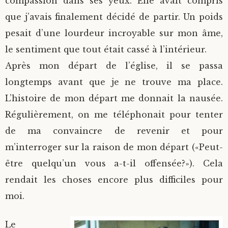
compassion dans ses yeux. Elle avait compris
que j’avais finalement décidé de partir. Un poids
pesait d’une lourdeur incroyable sur mon âme,
le sentiment que tout était cassé à l’intérieur.
Après mon départ de l’église, il se passa
longtemps avant que je ne trouve ma place.
L’histoire de mon départ me donnait la nausée.
Régulièrement, on me téléphonait pour tenter
de ma convaincre de revenir et pour
m’interroger sur la raison de mon départ («Peut-
être quelqu’un vous a-t-il offensée?»). Cela
rendait les choses encore plus difficiles pour
moi.
Le