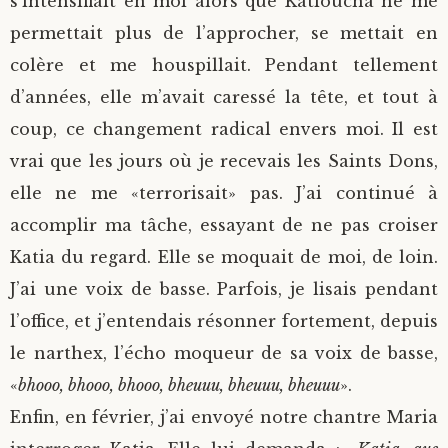
s’intensifiait en moi alors que Katioucha ne me
permettait plus de l’approcher, se mettait en
colère et me houspillait. Pendant tellement
d’années, elle m’avait caressé la tête, et tout à
coup, ce changement radical envers moi. Il est
vrai que les jours où je recevais les Saints Dons,
elle ne me «terrorisait» pas. J’ai continué à
accomplir ma tâche, essayant de ne pas croiser
Katia du regard. Elle se moquait de moi, de loin.
J’ai une voix de basse. Parfois, je lisais pendant
l’office, et j’entendais résonner fortement, depuis
le narthex, l’écho moqueur de sa voix de basse,
«
bhooo, bhooo, bhooo, bheuuu, bheuuu, bheuuu
».
Enfin, en février, j’ai envoyé notre chantre Maria