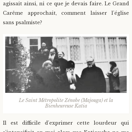
agissait ainsi, ni ce que je devais faire. Le Grand
Carême approchait, comment laisser l’église
sans psalmiste?
Le Saint Métropolite Zénobe (Majouga) et la
Bienheureuse Katia
Il est difficile d’exprimer cette lourdeur qui